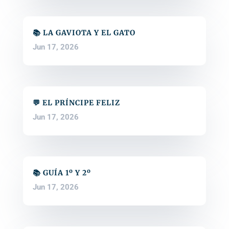
📚 LA GAVIOTA Y EL GATO
Jun 17, 2026
💬 EL PRÍNCIPE FELIZ
Jun 17, 2026
📚 GUÍA 1º Y 2º
Jun 17, 2026