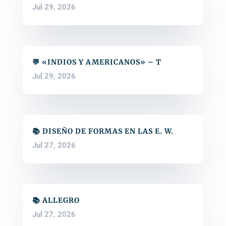
Jul 29, 2026
💬 «INDIOS Y AMERICANOS» – T
Jul 29, 2026
📚 DISEÑO DE FORMAS EN LAS E. W.
Jul 27, 2026
📚 ALLEGRO
Jul 27, 2026