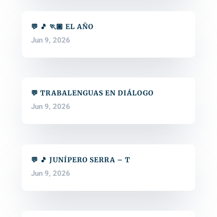
💬 🎵 🏃🏽 EL AÑO
Jun 9, 2026
💬 TRABALENGUAS EN DIÁLOGO
Jun 9, 2026
💬 🎵 JUNÍPERO SERRA – T
Jun 9, 2026