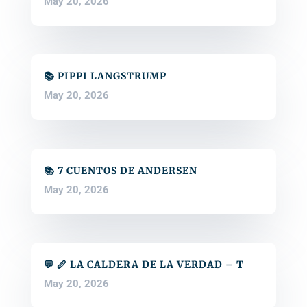
May 20, 2026
📚 PIPPI LANGSTRUMP
May 20, 2026
📚 7 CUENTOS DE ANDERSEN
May 20, 2026
💬 🪈 LA CALDERA DE LA VERDAD – T
May 20, 2026