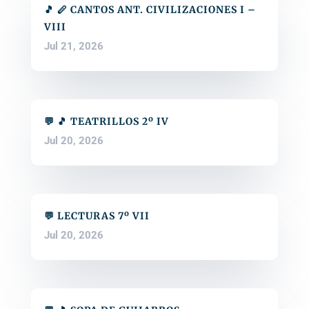
🎵 🪈 CANTOS ANT. CIVILIZACIONES I –
VIII
Jul 21, 2026
💬 🎵 TEATRILLOS 2º IV
Jul 20, 2026
💬 LECTURAS 7º VII
Jul 20, 2026