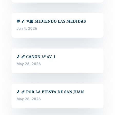
💬 🎵 🏃🏽 MIDIENDO LAS MEDIDAS
Jun 4, 2026
🎵 🪈 CANON 4º 4V. I
May 28, 2026
🎵 🪈 POR LA FIESTA DE SAN JUAN
May 28, 2026