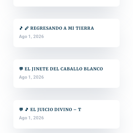
🎵 🪈 REGRESANDO A MI TIERRA
Ago 1, 2026
💬 EL JINETE DEL CABALLO BLANCO
Ago 1, 2026
💬 🎵 EL JUICIO DIVINO – T
Ago 1, 2026