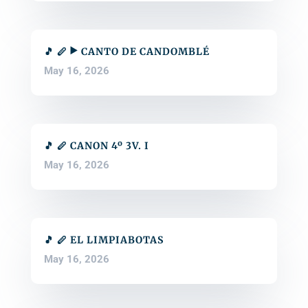
🎵 🪈 ▶️ CANTO DE CANDOMBLÉ
May 16, 2026
🎵 🪈 CANON 4º 3V. I
May 16, 2026
🎵 🪈 EL LIMPIABOTAS
May 16, 2026