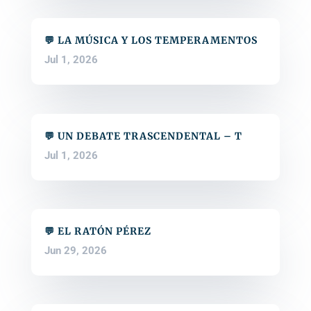
💬 LA MÚSICA Y LOS TEMPERAMENTOS
Jul 1, 2026
💬 UN DEBATE TRASCENDENTAL – T
Jul 1, 2026
💬 EL RATÓN PÉREZ
Jun 29, 2026