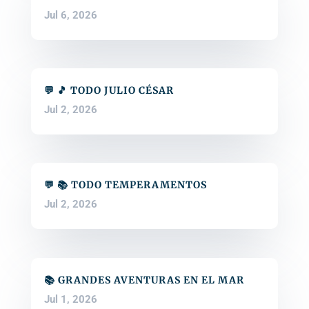
Jul 6, 2026
💬 🎵 TODO JULIO CÉSAR
Jul 2, 2026
💬 📚 TODO TEMPERAMENTOS
Jul 2, 2026
📚 GRANDES AVENTURAS EN EL MAR
Jul 1, 2026