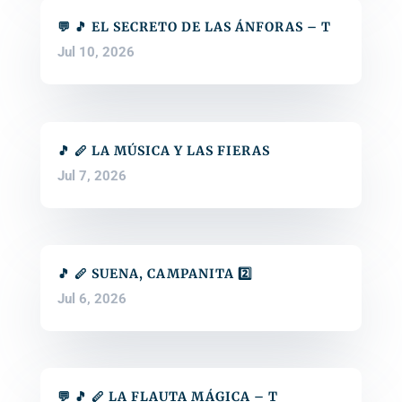
💬 🎵 EL SECRETO DE LAS ÁNFORAS – T
Jul 10, 2026
🎵 🪈 LA MÚSICA Y LAS FIERAS
Jul 7, 2026
🎵 🪈 SUENA, CAMPANITA 2️⃣
Jul 6, 2026
💬 🎵 🪈 LA FLAUTA MÁGICA – T