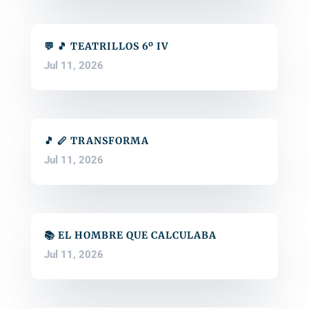
💬 🎵 TEATRILLOS 6º IV
Jul 11, 2026
🎵 🪈 TRANSFORMA
Jul 11, 2026
📚 EL HOMBRE QUE CALCULABA
Jul 11, 2026