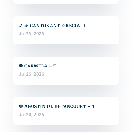
🎵 🪈 CANTOS ANT. GRECIA II
Jul 26, 2026
💬 CARMELA – T
Jul 26, 2026
💬 AGUSTÍN DE BETANCOURT – T
Jul 24, 2026