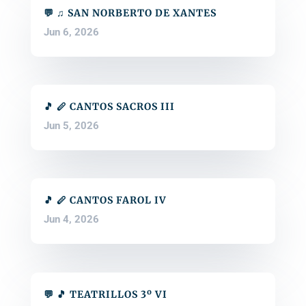
💬 ♫ SAN NORBERTO DE XANTES
Jun 6, 2026
🎵 🪈 CANTOS SACROS III
Jun 5, 2026
🎵 🪈 CANTOS FAROL IV
Jun 4, 2026
💬 🎵 TEATRILLOS 3º VI