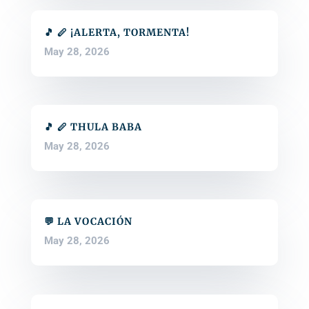
🎵 🪈 ¡ALERTA, TORMENTA!
May 28, 2026
🎵 🪈 THULA BABA
May 28, 2026
💬 LA VOCACIÓN
May 28, 2026