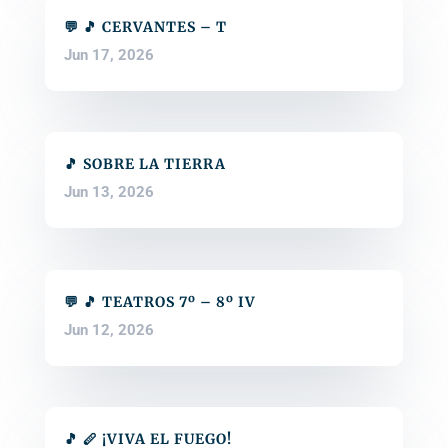
💬 🎵 CERVANTES – T
Jun 17, 2026
🎵 SOBRE LA TIERRA
Jun 13, 2026
💬 🎵 TEATROS 7º – 8º IV
Jun 12, 2026
🎵 🪈 ¡VIVA EL FUEGO!