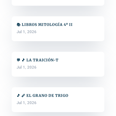
📚 LIBROS MITOLOGÍA 4º II
Jul 1, 2026
💬 🎵 LA TRAICIÓN-T
Jul 1, 2026
🎵 🪈 EL GRANO DE TRIGO
Jul 1, 2026