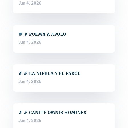
Jun 4, 2026
💬 🎵 POEMA A APOLO
Jun 4, 2026
🎵 🪈 LA NIEBLA Y EL FAROL
Jun 4, 2026
🎵 🪈 CANITE OMNIS HOMINES
Jun 4, 2026