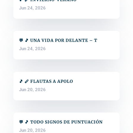
Jun 24, 2026
💬 🎵 UNA VIDA POR DELANTE – T
Jun 24, 2026
🎵 🪈 FLAUTAS A APOLO
Jun 20, 2026
💬 🎵 TODO SIGNOS DE PUNTUACIÓN
Jun 20, 2026