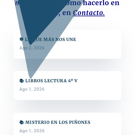
material.
Lee cómo hacerlo en
el menú, en
Contacto.
💬 LO QUE MÁS NOS UNE
Ago 2, 2026
📚 LIBROS LECTURA 4º V
Ago 1, 2026
📚 MISTERIO EN LOS PIÑONES
Ago 1, 2026