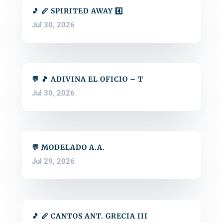
🎵 🪈 SPIRITED AWAY 4️⃣
Jul 30, 2026
💬 🎵 ADIVINA EL OFICIO – T
Jul 30, 2026
💬 MODELADO A.A.
Jul 29, 2026
🎵 🪈 CANTOS ANT. GRECIA III