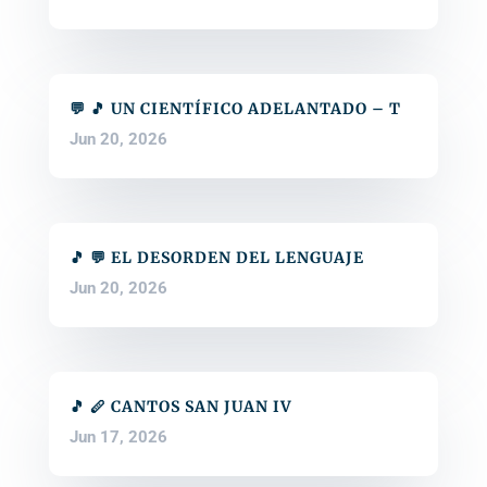
💬 🎵 UN CIENTÍFICO ADELANTADO – T
Jun 20, 2026
🎵 💬 EL DESORDEN DEL LENGUAJE
Jun 20, 2026
🎵 🪈 CANTOS SAN JUAN IV
Jun 17, 2026