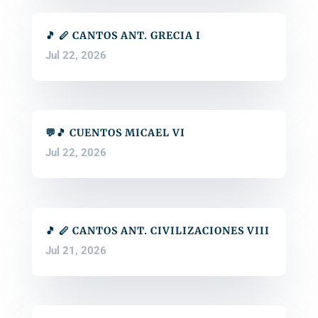
🎵 🪈 CANTOS ANT. GRECIA I
Jul 22, 2026
💬🎵 CUENTOS MICAEL VI
Jul 22, 2026
🎵 🪈 CANTOS ANT. CIVILIZACIONES VIII
Jul 21, 2026