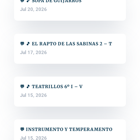
💬 🎵 SOPA DE GUIJARROS
Jul 20, 2026
💬 🎵 EL RAPTO DE LAS SABINAS 2 – T
Jul 17, 2026
💬 🎵 TEATRILLOS 6º I – V
Jul 15, 2026
💬 INSTRUMENTO Y TEMPERAMENTO
Jul 15, 2026