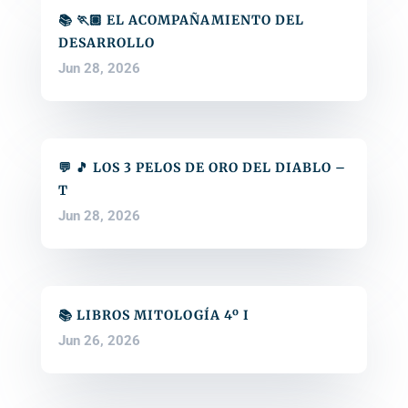
📚 🏃🏽 EL ACOMPAÑAMIENTO DEL
DESARROLLO
Jun 28, 2026
💬 🎵 LOS 3 PELOS DE ORO DEL DIABLO –
T
Jun 28, 2026
📚 LIBROS MITOLOGÍA 4º I
Jun 26, 2026