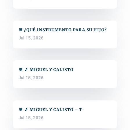
💬 ¿QUÉ INSTRUMENTO PARA SU HIJO?
Jul 15, 2026
💬 🎵 MIGUEL Y CALISTO
Jul 15, 2026
💬 🎵 MIGUEL Y CALISTO – T
Jul 15, 2026