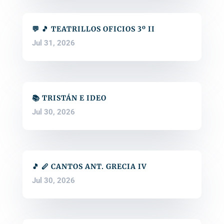
💬 🎵 TEATRILLOS OFICIOS 3º II
Jul 31, 2026
📚 TRISTÁN E IDEO
Jul 30, 2026
🎵 🪈 CANTOS ANT. GRECIA IV
Jul 30, 2026