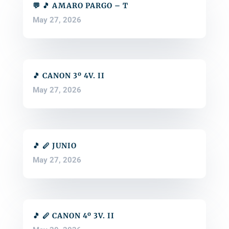
💬 🎵 AMARO PARGO – T
May 27, 2026
🎵 CANON 3º 4V. II
May 27, 2026
🎵 🪈 JUNIO
May 27, 2026
🎵 🪈 CANON 4º 3V. II