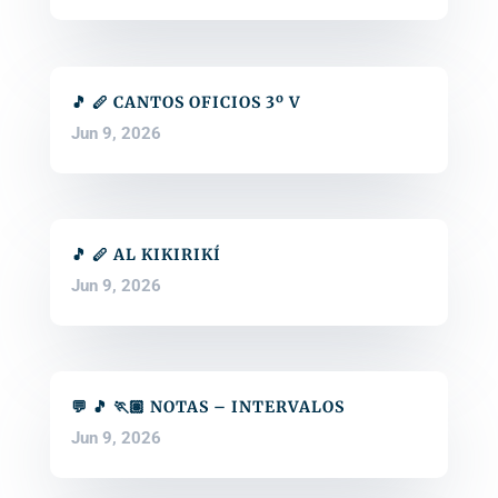
🎵 🪈 CANTOS OFICIOS 3º V
Jun 9, 2026
🎵 🪈 AL KIKIRIKÍ
Jun 9, 2026
💬 🎵 🏃🏽 NOTAS – INTERVALOS
Jun 9, 2026