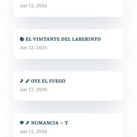
Jun 12, 2026
📚 EL VISITANTE DEL LABERINTO
Jun 12, 2026
🎵 🪈 OYE EL FUEGO
Jun 12, 2026
💬 🎵 NUMANCIA – T
Jun 12, 2026