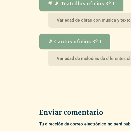
💬 🎵 Teatrillos oficios 3º I
Variedad de obras con música y text
🎵 Cantos oficios 3º I
Variedad de melodías de diferentes cl
Enviar comentario
Tu dirección de correo electrónico no será pub