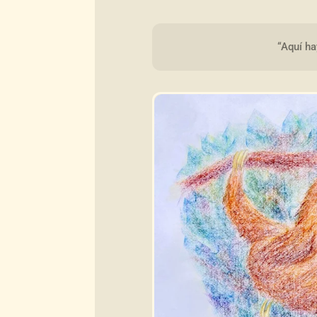
“Aquí ha