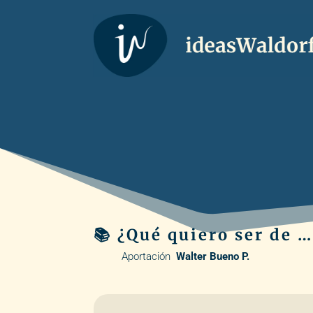
📚 ¿Qué quiero ser de …
Aportación
Walter Bueno P.