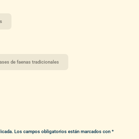
os
ases de faenas tradicionales
licada.
Los campos obligatorios están marcados con
*