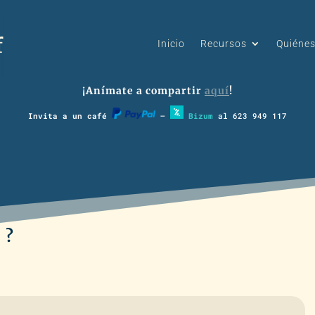
Inicio
Recursos
Quiéne
¡Anímate a compartir
aquí
!
Invita a un café
–
Bizum
al 623 949 117
 ?