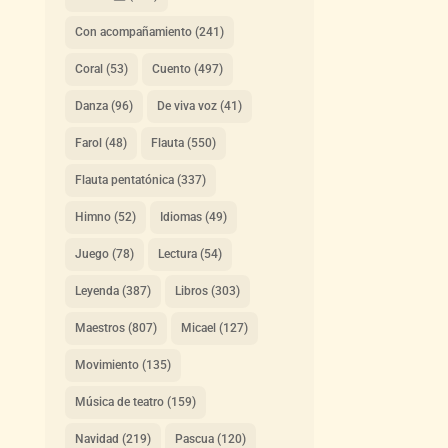
Con acompañamiento
(241)
Coral
(53)
Cuento
(497)
Danza
(96)
De viva voz
(41)
Farol
(48)
Flauta
(550)
Flauta pentatónica
(337)
Himno
(52)
Idiomas
(49)
Juego
(78)
Lectura
(54)
Leyenda
(387)
Libros
(303)
Maestros
(807)
Micael
(127)
Movimiento
(135)
Música de teatro
(159)
Navidad
(219)
Pascua
(120)