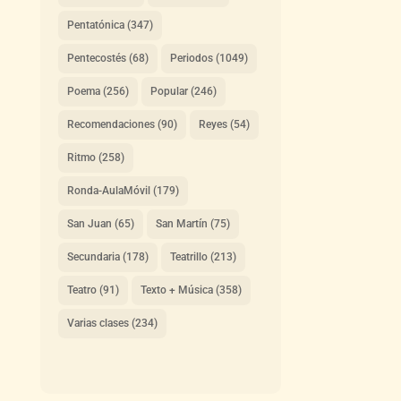
Pentatónica
(347)
Pentecostés
(68)
Periodos
(1049)
Poema
(256)
Popular
(246)
Recomendaciones
(90)
Reyes
(54)
Ritmo
(258)
Ronda-AulaMóvil
(179)
San Juan
(65)
San Martín
(75)
Secundaria
(178)
Teatrillo
(213)
Teatro
(91)
Texto + Música
(358)
Varias clases
(234)