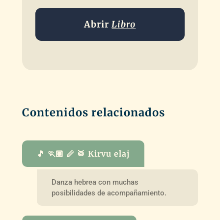
Abrir
Libro
Contenidos relacionados
🎵 🏃🏽 🪈 🥁 Kirvu elaj
Danza hebrea con muchas
posibilidades de acompañamiento.