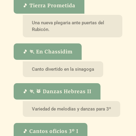
🎵 Tierra Prometida
Una nueva plegaria ante puertas del
Rubicón.
🎵 🏃 En Chassidim
Canto divertido en la sinagoga
🎵 🏃 🥁 Danzas Hebreas II
Variedad de melodías y danzas para 3º
🎵 Cantos oficios 3º I