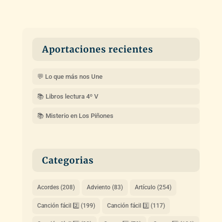
Aportaciones recientes
💬 Lo que más nos Une
📚 Libros lectura 4º V
📚 Misterio en Los Piñones
Categorias
Acordes
(208)
Adviento
(83)
Artículo
(254)
Canción fácil 2️⃣
(199)
Canción fácil 3️⃣
(117)