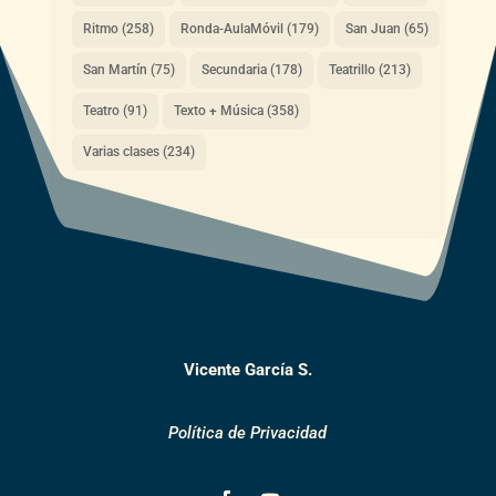
Ritmo
(258)
Ronda-AulaMóvil
(179)
San Juan
(65)
San Martín
(75)
Secundaria
(178)
Teatrillo
(213)
Teatro
(91)
Texto + Música
(358)
Varias clases
(234)
Vicente García S.
Política de Privacidad