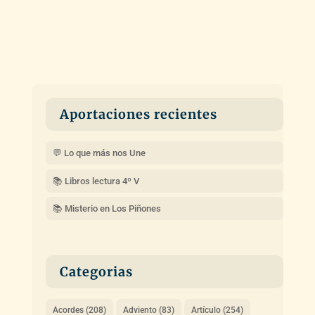
Aportaciones recientes
💬 Lo que más nos Une
📚 Libros lectura 4º V
📚 Misterio en Los Piñones
Categorias
Acordes
(208)
Adviento
(83)
Artículo
(254)