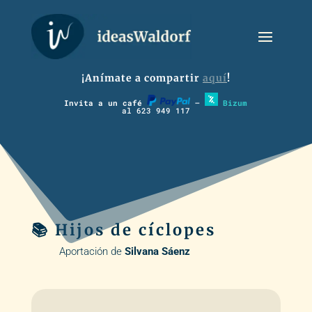
¡Anímate a compartir
aquí
!
Invita a un café
–
Bizum
al 623 949 117
📚 Hijos de cíclopes
Aportación de
Silvana Sáenz