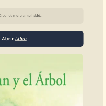
 árbol de morera me habló„
Abrir
Libro