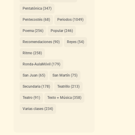
Pentatónica
(347)
Pentecostés
(68)
Periodos
(1049)
Poema
(256)
Popular
(246)
Recomendaciones
(90)
Reyes
(54)
Ritmo
(258)
Ronda-AulaMóvil
(179)
San Juan
(65)
San Martín
(75)
Secundaria
(178)
Teatrillo
(213)
Teatro
(91)
Texto + Música
(358)
Varias clases
(234)