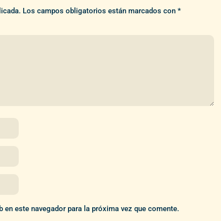
licada.
Los campos obligatorios están marcados con
*
b en este navegador para la próxima vez que comente.