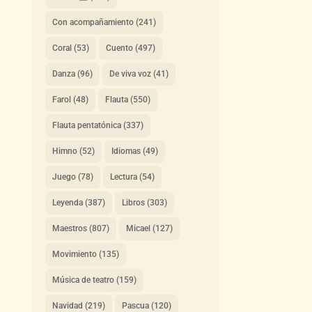
Con acompañamiento
(241)
Coral
(53)
Cuento
(497)
Danza
(96)
De viva voz
(41)
Farol
(48)
Flauta
(550)
Flauta pentatónica
(337)
Himno
(52)
Idiomas
(49)
Juego
(78)
Lectura
(54)
Leyenda
(387)
Libros
(303)
Maestros
(807)
Micael
(127)
Movimiento
(135)
Música de teatro
(159)
Navidad
(219)
Pascua
(120)