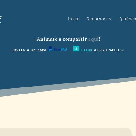
Inicio
Recursos
Quiéne
¡Anímate a compartir
aquí
!
Invita a un café
–
Bizum
al 623 949 117