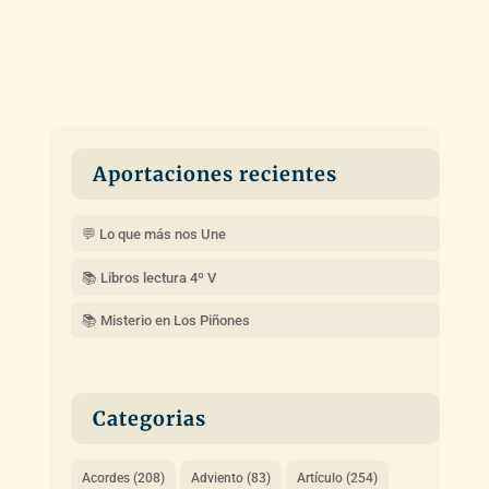
Aportaciones recientes
💬 Lo que más nos Une
📚 Libros lectura 4º V
📚 Misterio en Los Piñones
Categorias
Acordes
(208)
Adviento
(83)
Artículo
(254)