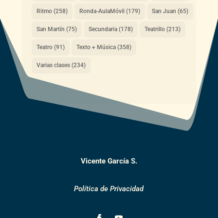
Ritmo
(258)
Ronda-AulaMóvil
(179)
San Juan
(65)
San Martín
(75)
Secundaria
(178)
Teatrillo
(213)
Teatro
(91)
Texto + Música
(358)
Varias clases
(234)
Vicente García S.
Política de Privacidad