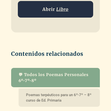
Abrir
Libro
Contenidos relacionados
💬 Todos los Poemas Personales
6º-7º-8º
Poemas terpéuticos para un 6º-7º – 8º
curso de Ed. Primaria