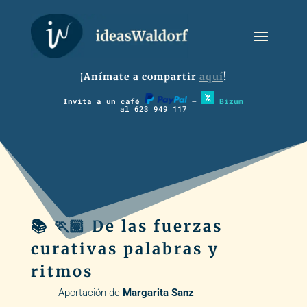
¡Anímate a compartir
aquí
!
Invita a un café
–
Bizum
al 623 949 117
📚 🏃🏽 De las fuerzas
curativas palabras y
ritmos
Aportación de
Margarita Sanz