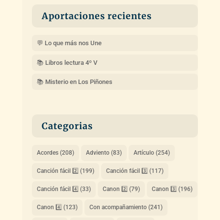
Aportaciones recientes
💬 Lo que más nos Une
📚 Libros lectura 4º V
📚 Misterio en Los Piñones
Categorias
Acordes
(208)
Adviento
(83)
Artículo
(254)
Canción fácil 2️⃣
(199)
Canción fácil 3️⃣
(117)
Canción fácil 4️⃣
(33)
Canon 2️⃣
(79)
Canon 3️⃣
(196)
Canon 4️⃣
(123)
Con acompañamiento
(241)