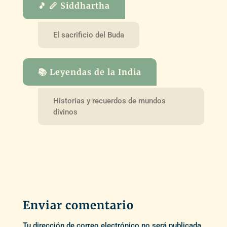
🎵 🪈 Siddhartha
El sacrificio del Buda
📚 Leyendas de la India
Historias y recuerdos de mundos
divinos
Enviar comentario
Tu dirección de correo electrónico no será publicada.