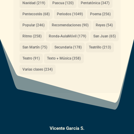
Navidad
(219)
Pascua
(120)
Pentatónica
(347)
Pentecostés
(68)
Periodos
(1049)
Poema
(256)
Popular
(246)
Recomendaciones
(90)
Reyes
(54)
Ritmo
(258)
Ronda-AulaMóvil
(179)
San Juan
(65)
San Martín
(75)
Secundaria
(178)
Teatrillo
(213)
Teatro
(91)
Texto + Música
(358)
Varias clases
(234)
Vicente García S.