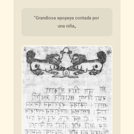
“Grandiosa epopeya contada por 
una niña„