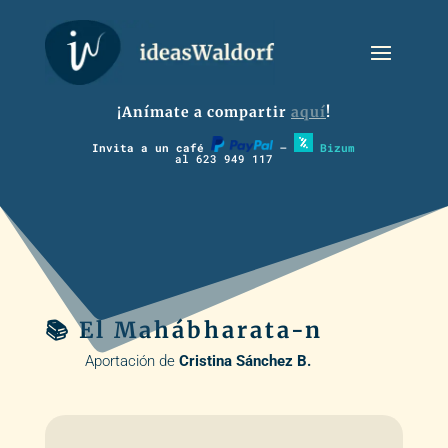
¡Anímate a compartir
aquí
!
Invita a un café
–
Bizum
al 623 949 117
📚 El Mahábharata-n
Aportación de
Cristina Sánchez B.