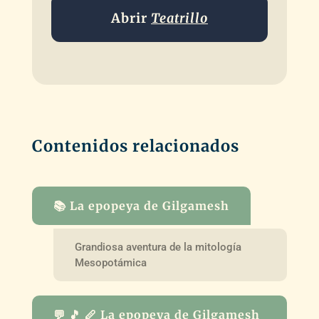
Abrir
Teatrillo
Contenidos relacionados
📚 La epopeya de Gilgamesh
Grandiosa aventura de la mitología
Mesopotámica
💬 🎵 🪈 La epopeya de Gilgamesh