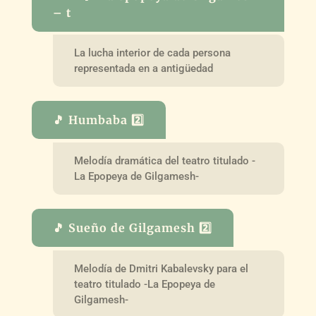
– t
La lucha interior de cada persona
representada en a antigüedad
🎵 Humbaba 2️⃣
Melodía dramática del teatro titulado -
La Epopeya de Gilgamesh-
🎵 Sueño de Gilgamesh 2️⃣
Melodía de Dmitri Kabalevsky para el
teatro titulado -La Epopeya de
Gilgamesh-