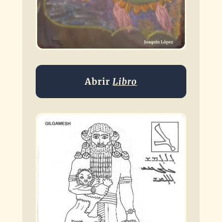
Abrir
Libro