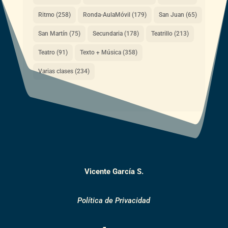
Ritmo
(258)
Ronda-AulaMóvil
(179)
San Juan
(65)
San Martín
(75)
Secundaria
(178)
Teatrillo
(213)
Teatro
(91)
Texto + Música
(358)
Varias clases
(234)
Vicente García S.
Política de Privacidad