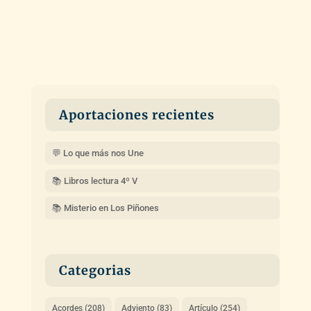
Aportaciones recientes
💬 Lo que más nos Une
📚 Libros lectura 4º V
📚 Misterio en Los Piñones
Categorias
Acordes
(208)
Adviento
(83)
Artículo
(254)