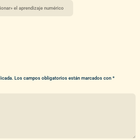
ionar» el aprendizaje numérico
licada.
Los campos obligatorios están marcados con
*