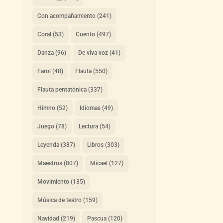
Con acompañamiento
(241)
Coral
(53)
Cuento
(497)
Danza
(96)
De viva voz
(41)
Farol
(48)
Flauta
(550)
Flauta pentatónica
(337)
Himno
(52)
Idiomas
(49)
Juego
(78)
Lectura
(54)
Leyenda
(387)
Libros
(303)
Maestros
(807)
Micael
(127)
Movimiento
(135)
Música de teatro
(159)
Navidad
(219)
Pascua
(120)