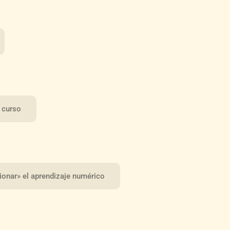
 curso
ionar» el aprendizaje numérico