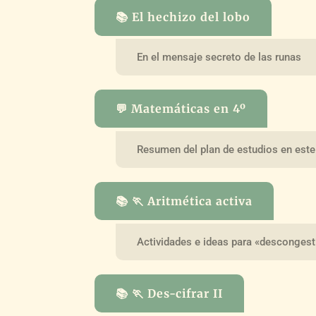
📚 El hechizo del lobo
En el mensaje secreto de las runas
💬 Matemáticas en 4º
Resumen del plan de estudios en este
📚 🏃 Aritmética activa
Actividades e ideas para «descongest
📚 🏃 Des-cifrar II