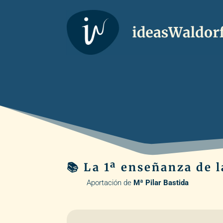
📚 La 1ª enseñanza de 
Aportación de
Mª Pilar Bastida