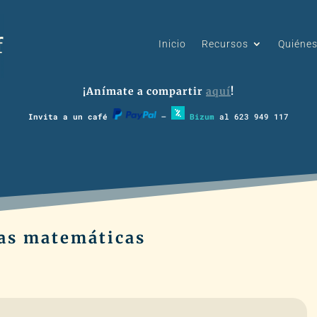
Inicio
Recursos
Quiéne
¡Anímate a compartir
aquí
!
Invita a un café
–
Bizum
al 623 949 117
las matemáticas