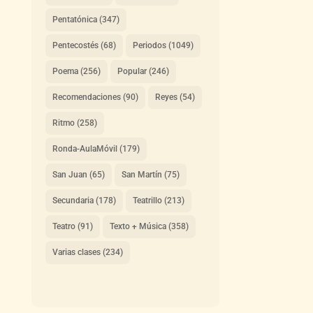
Pentatónica
(347)
Pentecostés
(68)
Periodos
(1049)
Poema
(256)
Popular
(246)
Recomendaciones
(90)
Reyes
(54)
Ritmo
(258)
Ronda-AulaMóvil
(179)
San Juan
(65)
San Martín
(75)
Secundaria
(178)
Teatrillo
(213)
Teatro
(91)
Texto + Música
(358)
Varias clases
(234)