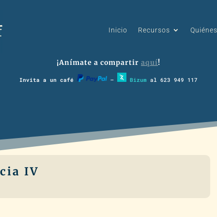
Inicio
Recursos
Quiéne
¡Anímate a compartir
aquí
!
Invita a un café
–
Bizum
al 623 949 117