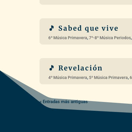
« Entradas más antiguas