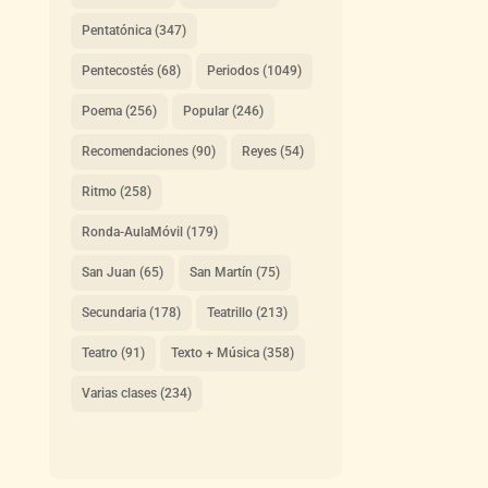
Pentatónica
(347)
Pentecostés
(68)
Periodos
(1049)
Poema
(256)
Popular
(246)
Recomendaciones
(90)
Reyes
(54)
Ritmo
(258)
Ronda-AulaMóvil
(179)
San Juan
(65)
San Martín
(75)
Secundaria
(178)
Teatrillo
(213)
Teatro
(91)
Texto + Música
(358)
Varias clases
(234)