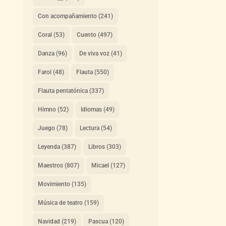
Con acompañamiento
(241)
Coral
(53)
Cuento
(497)
Danza
(96)
De viva voz
(41)
Farol
(48)
Flauta
(550)
Flauta pentatónica
(337)
Himno
(52)
Idiomas
(49)
Juego
(78)
Lectura
(54)
Leyenda
(387)
Libros
(303)
Maestros
(807)
Micael
(127)
Movimiento
(135)
Música de teatro
(159)
Navidad
(219)
Pascua
(120)