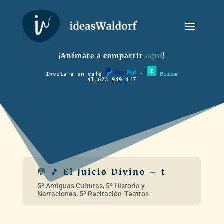
¡Anímate a compartir
aquí
!
Invita a un café
–
Bizum
al 623 949 117