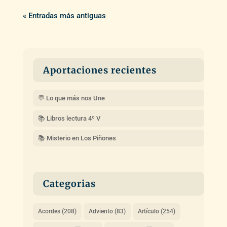
« Entradas más antiguas
Aportaciones recientes
💬 Lo que más nos Une
📚 Libros lectura 4º V
📚 Misterio en Los Piñones
Categorias
Acordes
(208)
Adviento
(83)
Artículo
(254)