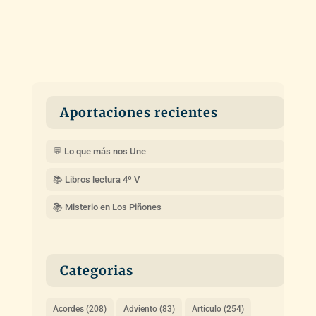
Aportaciones recientes
💬 Lo que más nos Une
📚 Libros lectura 4º V
📚 Misterio en Los Piñones
Categorias
Acordes
(208)
Adviento
(83)
Artículo
(254)