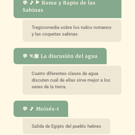
💬 🎵 ▶️ Roma y Rapto de las
Sabinas
Tragicomedia sobre los rudos romanos
y las coquetas sabinas
💬 🏃🏽 La discusión del agua
Cuatro diferentes clases de agua
discuten cuál de ellas sirve mejor a los
seres de la tierra.
💬 🎵 Moisés-t
Salida de Egipto del pueblo hebreo