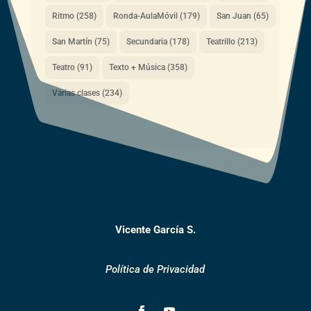
Ritmo
(258)
Ronda-AulaMóvil
(179)
San Juan
(65)
San Martín
(75)
Secundaria
(178)
Teatrillo
(213)
Teatro
(91)
Texto + Música
(358)
Varias clases
(234)
Vicente García S.
Política de Privacidad