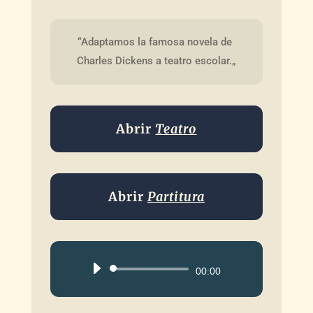
“Adaptamos la famosa novela de 
Charles Dickens a teatro escolar.„
Abrir
Teatro
Abrir
Partitura
Reproductor
00:00
de
audio