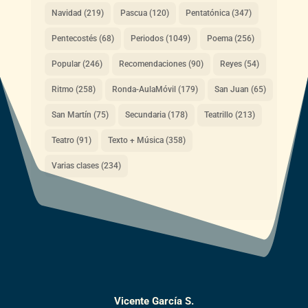
Navidad
(219)
Pascua
(120)
Pentatónica
(347)
Pentecostés
(68)
Periodos
(1049)
Poema
(256)
Popular
(246)
Recomendaciones
(90)
Reyes
(54)
Ritmo
(258)
Ronda-AulaMóvil
(179)
San Juan
(65)
San Martín
(75)
Secundaria
(178)
Teatrillo
(213)
Teatro
(91)
Texto + Música
(358)
Varias clases
(234)
Vicente García S.