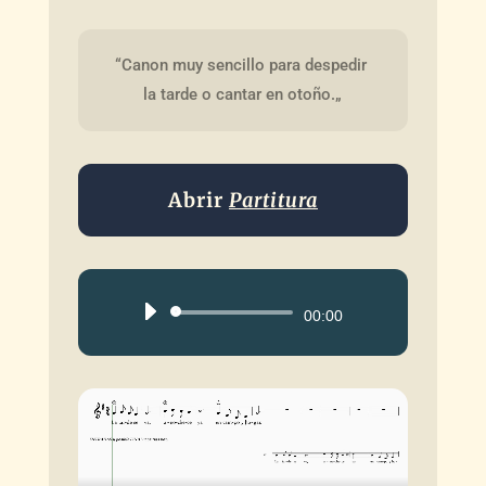
“Canon muy sencillo para despedir 
la tarde o cantar en otoño.„
Abrir
Partitura
Reproductor
00:00
de
audio