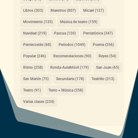
Libros
(303)
Maestros
(807)
Micael
(127)
Movimiento
(135)
Música de teatro
(159)
Navidad
(219)
Pascua
(120)
Pentatónica
(347)
Pentecostés
(68)
Periodos
(1049)
Poema
(256)
Popular
(246)
Recomendaciones
(90)
Reyes
(54)
Ritmo
(258)
Ronda-AulaMóvil
(179)
San Juan
(65)
San Martín
(75)
Secundaria
(178)
Teatrillo
(213)
Teatro
(91)
Texto + Música
(358)
Varias clases
(234)