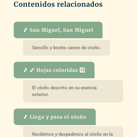
Contenidos relacionados
🎵 San Miguel, San Miguel
Sencillo y bonito canon de otoño.
🎵 🪈 Hojas coloridas 2️⃣
El otoño descrito en su esencia
exterior.
🎵 Llega y pasa el otoño
Recibimos y despedimos al otoño en la