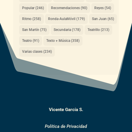
Popular
(246)
Recomendaciones
(90)
Reyes
(54)
Ritmo
(258)
Ronda-AulaMóvil
(179)
San Juan
(65)
San Martín
(75)
Secundaria
(178)
Teatrillo
(213)
Teatro
(91)
Texto + Música
(358)
Varias clases
(234)
Vicente García S.
Política de Privacidad