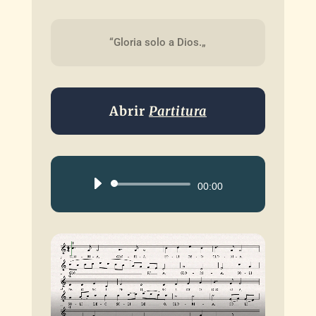
“Gloria solo a Dios.„
Abrir
Partitura
Reproductor
00:00
de
audio