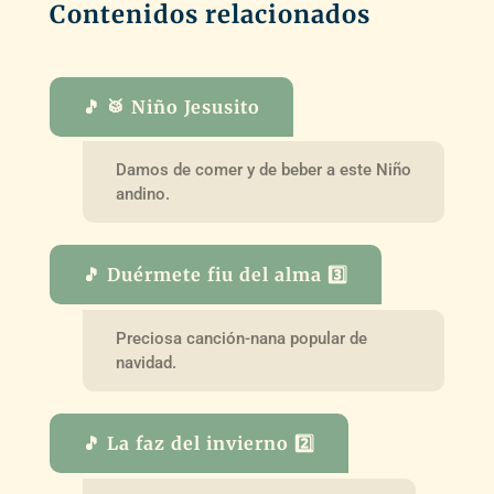
Contenidos relacionados
🎵 🥁 Niño Jesusito
Damos de comer y de beber a este Niño
andino.
🎵 Duérmete fiu del alma 3️⃣
Preciosa canción-nana popular de
navidad.
🎵 La faz del invierno 2️⃣