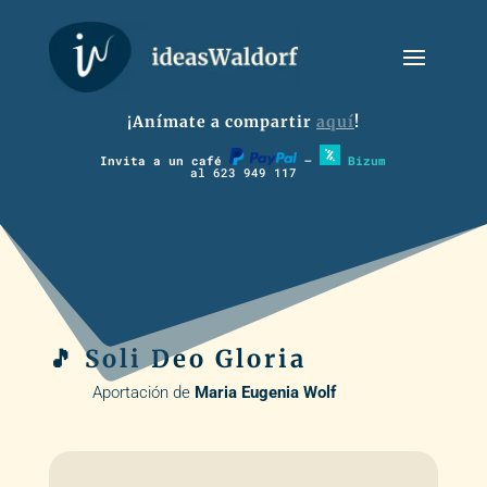
¡Anímate a compartir
aquí
!
Invita a un café
–
Bizum
al 623 949 117
🎵 Soli Deo Gloria
Aportación de
Maria Eugenia Wolf