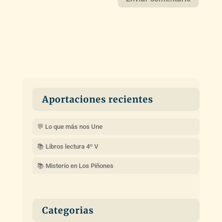
Aportaciones recientes
💬 Lo que más nos Une
📚 Libros lectura 4º V
📚 Misterio en Los Piñones
Categorias