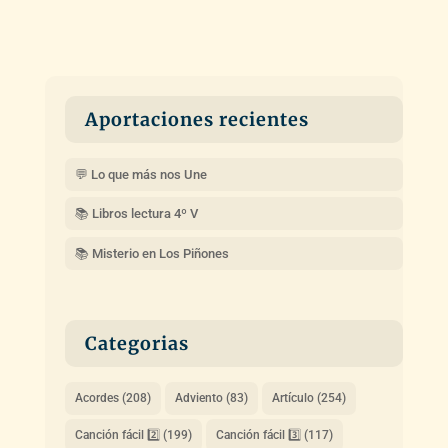
Aportaciones recientes
💬 Lo que más nos Une
📚 Libros lectura 4º V
📚 Misterio en Los Piñones
Categorias
Acordes
(208)
Adviento
(83)
Artículo
(254)
Canción fácil 2️⃣
(199)
Canción fácil 3️⃣
(117)