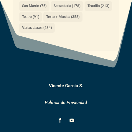
San Martín
(75)
Secundaria
(178)
Teatrillo
(213)
Teatro
(91)
Texto + Música
(358)
Varias clases
(234)
Vicente García S.
Política de Privacidad