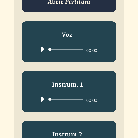
Abrir
Partitura
Voz
Reproductor
00:00
de
audio
Instrum. 1
Reproductor
00:00
de
audio
Instrum.2