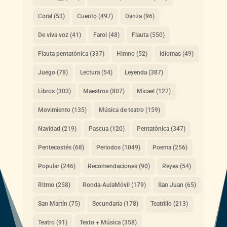
Coral
(53)
Cuento
(497)
Danza
(96)
De viva voz
(41)
Farol
(48)
Flauta
(550)
Flauta pentatónica
(337)
Himno
(52)
Idiomas
(49)
Juego
(78)
Lectura
(54)
Leyenda
(387)
Libros
(303)
Maestros
(807)
Micael
(127)
Movimiento
(135)
Música de teatro
(159)
Navidad
(219)
Pascua
(120)
Pentatónica
(347)
Pentecostés
(68)
Periodos
(1049)
Poema
(256)
Popular
(246)
Recomendaciones
(90)
Reyes
(54)
Ritmo
(258)
Ronda-AulaMóvil
(179)
San Juan
(65)
San Martín
(75)
Secundaria
(178)
Teatrillo
(213)
Teatro
(91)
Texto + Música
(358)