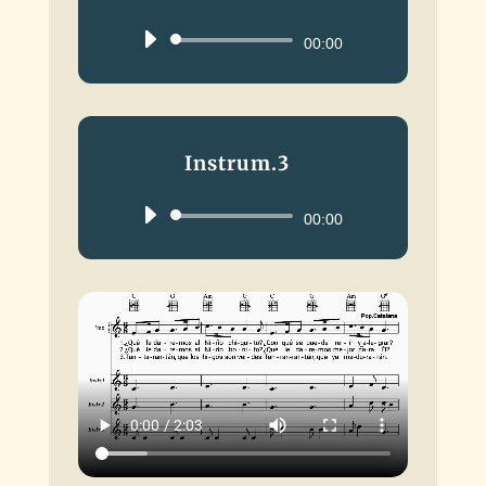
Reproductor
00:00
de
audio
Instrum.3
Reproductor
00:00
de
audio