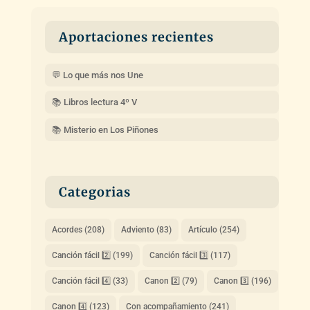
Aportaciones recientes
💬 Lo que más nos Une
📚 Libros lectura 4º V
📚 Misterio en Los Piñones
Categorias
Acordes
(208)
Adviento
(83)
Artículo
(254)
Canción fácil 2️⃣
(199)
Canción fácil 3️⃣
(117)
Canción fácil 4️⃣
(33)
Canon 2️⃣
(79)
Canon 3️⃣
(196)
Canon 4️⃣
(123)
Con acompañamiento
(241)