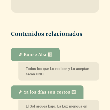
Contenidos relacionados
🎵 Bonse Aba 3️⃣
Todos los que Lo reciben y Lo aceptan
serán UNO.
🎵 Ya los días son cortos 3️⃣
El Sol arquea bajo. La Luz mengua en