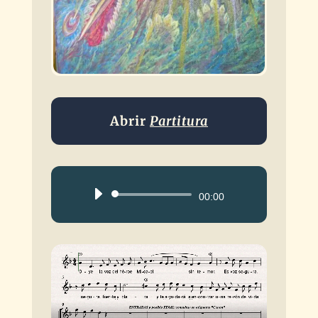
Abrir
Partitura
Reproductor
00:00
de
audio