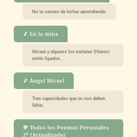
No te canses de luchar aprendiendo.
🎵 En la mina
Micael y algunos los metales (Hierro)
están ligados.
🎵 Ángel Micael
Tres capacidades que no nos deben
faltar.
💬 Todos los Poemas Personales
2º (Actualizado)