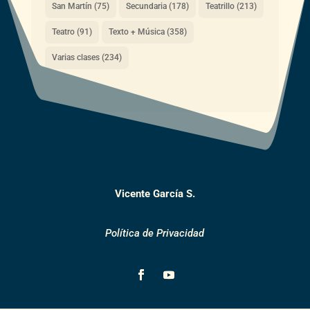
San Martín
(75)
Secundaria
(178)
Teatrillo
(213)
Teatro
(91)
Texto + Música
(358)
Varias clases
(234)
Vicente García S.
Política de Privacidad