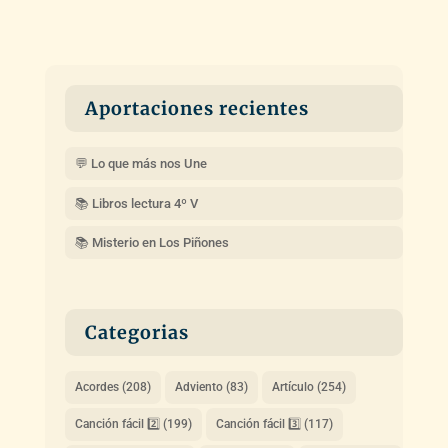
Aportaciones recientes
💬 Lo que más nos Une
📚 Libros lectura 4º V
📚 Misterio en Los Piñones
Categorias
Acordes
(208)
Adviento
(83)
Artículo
(254)
Canción fácil 2️⃣
(199)
Canción fácil 3️⃣
(117)