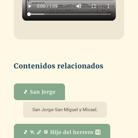
Contenidos relacionados
🎵 San Jorge
San Jorge-San Miguel y Micael.
🎵 🏃 🪈 🥁 Hijo del herrero 3️⃣