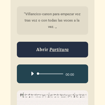
“Villancico-canon para empezar voz 
tras voz o con todas las voces a la 
vez. „
Abrir
Partitura
Reproductor
00:00
de
audio