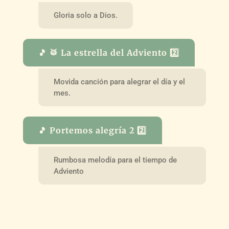
Gloria solo a Dios.
🎵 🥁 La estrella del Adviento 2️⃣
Movida canción para alegrar el día y el
mes.
🎵 Portemos alegría 2 2️⃣
Rumbosa melodía para el tiempo de
Adviento