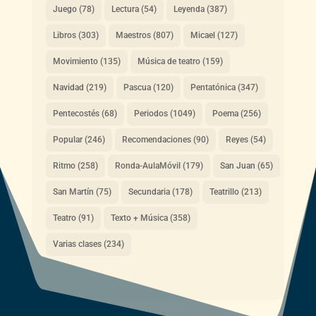
Juego
(78)
Lectura
(54)
Leyenda
(387)
Libros
(303)
Maestros
(807)
Micael
(127)
Movimiento
(135)
Música de teatro
(159)
Navidad
(219)
Pascua
(120)
Pentatónica
(347)
Pentecostés
(68)
Periodos
(1049)
Poema
(256)
Popular
(246)
Recomendaciones
(90)
Reyes
(54)
Ritmo
(258)
Ronda-AulaMóvil
(179)
San Juan
(65)
San Martín
(75)
Secundaria
(178)
Teatrillo
(213)
Teatro
(91)
Texto + Música
(358)
Varias clases
(234)