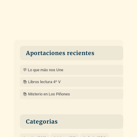
Aportaciones recientes
💬 Lo que más nos Une
📚 Libros lectura 4º V
📚 Misterio en Los Piñones
Categorias