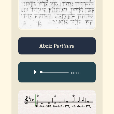
Abrir
Partitura
Reproductor
00:00
de
audio