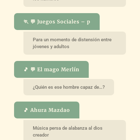
🏃 💬 Juegos Sociales – p
Para un momento de distensión entre
jóvenes y adultos
🎵 💬 El mago Merlín
¿Quién es ese hombre capaz de…?
🎵 Ahura Mazdao
Música persa de alabanza al dios
creador