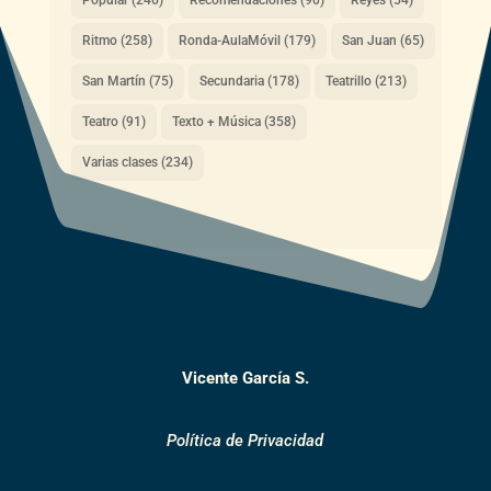
Ritmo
(258)
Ronda-AulaMóvil
(179)
San Juan
(65)
San Martín
(75)
Secundaria
(178)
Teatrillo
(213)
Teatro
(91)
Texto + Música
(358)
Varias clases
(234)
Vicente García S.
Política de Privacidad