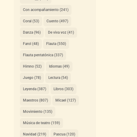
Con acompañamiento
(241)
Coral
(53)
Cuento
(497)
Danza
(96)
De viva voz
(41)
Farol
(48)
Flauta
(550)
Flauta pentatónica
(337)
Himno
(52)
Idiomas
(49)
Juego
(78)
Lectura
(54)
Leyenda
(387)
Libros
(303)
Maestros
(807)
Micael
(127)
Movimiento
(135)
Música de teatro
(159)
Navidad
(219)
Pascua
(120)