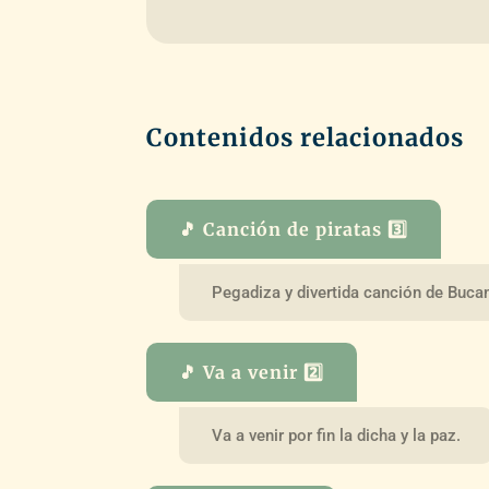
Contenidos relacionados
🎵 Canción de piratas 3️⃣
Pegadiza y divertida canción de Buca
🎵 Va a venir 2️⃣
Va a venir por fin la dicha y la paz.