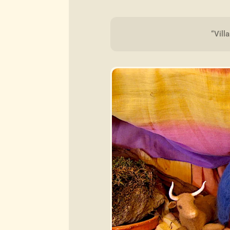
“Vill