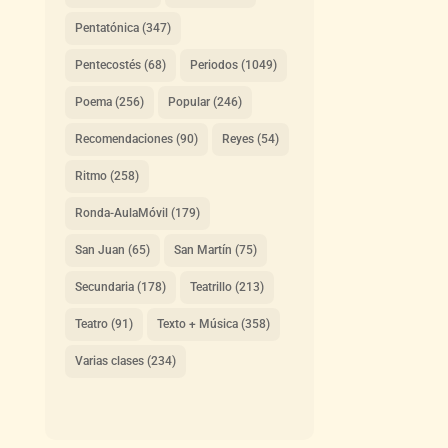
Pentatónica
(347)
Pentecostés
(68)
Periodos
(1049)
Poema
(256)
Popular
(246)
Recomendaciones
(90)
Reyes
(54)
Ritmo
(258)
Ronda-AulaMóvil
(179)
San Juan
(65)
San Martín
(75)
Secundaria
(178)
Teatrillo
(213)
Teatro
(91)
Texto + Música
(358)
Varias clases
(234)