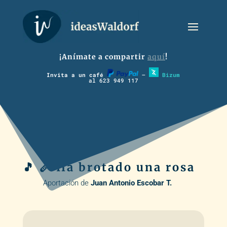
¡Anímate a compartir
aquí
!
Invita a un café
–
Bizum
al 623 949 117
🎵 🪈 Ha brotado una rosa
Aportación de
Juan Antonio Escobar T.