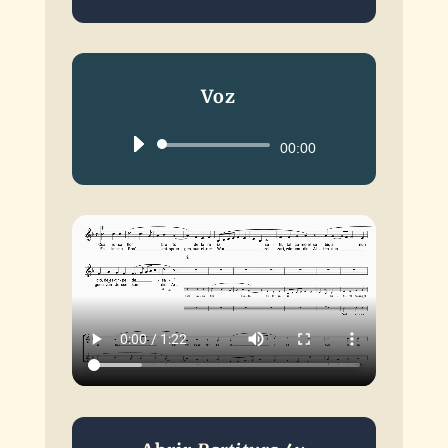
Voz
Reproductor
00:00
de
audio