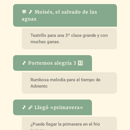
💬 🎵 Moisés, el salvado de las
aguas
Teatrillo para una 3ª clase grande y con
muchas ganas.
🎵 Portemos alegría 3 3️⃣
Rumbosa melodía para el tiempo de
Adviento
🎵 🪈 Llegó «primavera»
¿Puede llegar la primavera en el frío