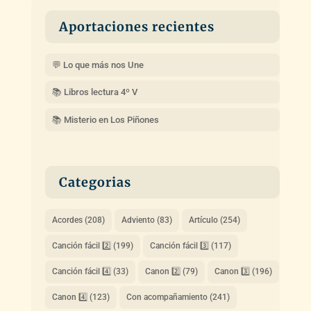
Aportaciones recientes
💬 Lo que más nos Une
📚 Libros lectura 4º V
📚 Misterio en Los Piñones
Categorias
Acordes
(208)
Adviento
(83)
Artículo
(254)
Canción fácil 2️⃣
(199)
Canción fácil 3️⃣
(117)
Canción fácil 4️⃣
(33)
Canon 2️⃣
(79)
Canon 3️⃣
(196)
Canon 4️⃣
(123)
Con acompañamiento
(241)