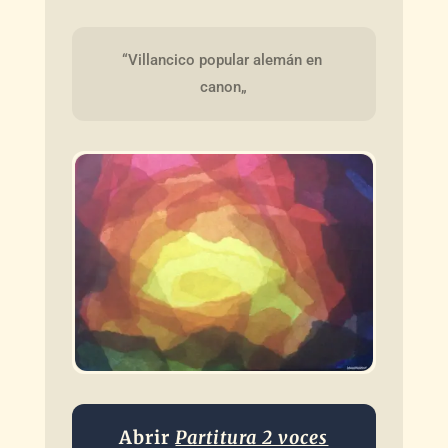
“Villancico popular alemán en 
canon„
Abrir
Partitura 2 voces