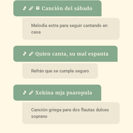
🎵 🪈 🥁 Canción del sábado
Melodía extra para seguir cantando en
casa
🎵 🪈 Quien canta, su mal espanta
Refrán que se cumple seguro
🎵 🪈 Xekina mja psaropula
Canción griega para dos flautas dulces
soprano