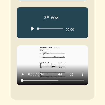
audio
2ª Voz
Reproductor
00:00
de
audio