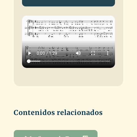
de
audio
Contenidos relacionados