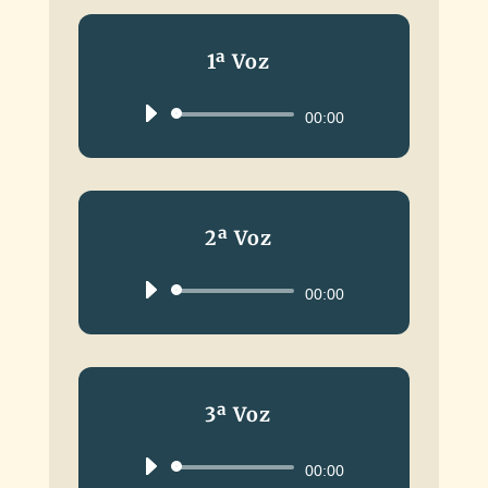
1ª Voz
Reproductor
00:00
de
audio
2ª Voz
Reproductor
00:00
de
audio
3ª Voz
Reproductor
00:00