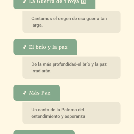
🎵 La Guerra de Troya 2️⃣
Cantamos el origen de esa guerra tan
larga.
🎵 El brío y la paz
De la más profundidad-el brío y la paz
irradiarán.
🎵 Más Paz
Un canto de la Paloma del
entendimiento y esperanza