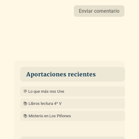
Aportaciones recientes
💬 Lo que más nos Une
📚 Libros lectura 4º V
📚 Misterio en Los Piñones