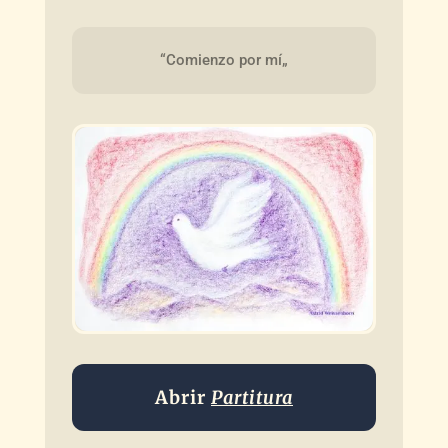
“Comienzo por mí„
Abrir
Partitura