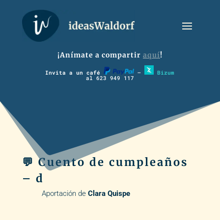
¡Anímate a compartir
aquí
!
Invita a un café
–
Bizum
al 623 949 117
💬 Cuento de cumpleaños
– d
Aportación de
Clara Quispe