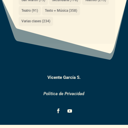
Teatro
(91)
Texto + Música
(358)
Varias clases
(234)
Vicente García S.
Política de Privacidad