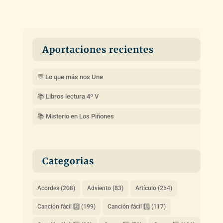
Aportaciones recientes
💬 Lo que más nos Une
📚 Libros lectura 4º V
📚 Misterio en Los Piñones
Categorias
Acordes
(208)
Adviento
(83)
Artículo
(254)
Canción fácil 2️⃣
(199)
Canción fácil 3️⃣
(117)