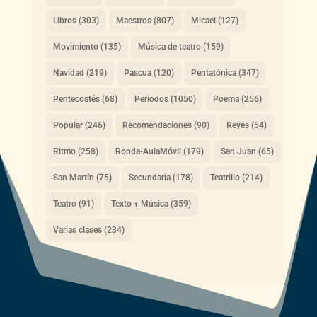
Libros
(303)
Maestros
(807)
Micael
(127)
Movimiento
(135)
Música de teatro
(159)
Navidad
(219)
Pascua
(120)
Pentatónica
(347)
Pentecostés
(68)
Periodos
(1050)
Poema
(256)
Popular
(246)
Recomendaciones
(90)
Reyes
(54)
Ritmo
(258)
Ronda-AulaMóvil
(179)
San Juan
(65)
San Martín
(75)
Secundaria
(178)
Teatrillo
(214)
Teatro
(91)
Texto + Música
(359)
Varias clases
(234)