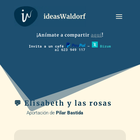
¡Anímate a compartir
aquí
!
Invita a un café
–
Bizum
al 623 949 117
💬 Elisabeth y las rosas
Aportación de
Pilar Bastida