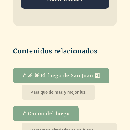
Contenidos relacionados
🎵 🪈 🥁 El fuego de San Juan 2️⃣
Para que dé más y mejor luz.
🎵 Canon del fuego