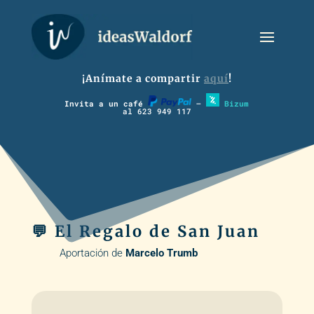
¡Anímate a compartir
aquí
!
Invita a un café
–
Bizum
al 623 949 117
💬 El Regalo de San Juan
Aportación de
Marcelo Trumb