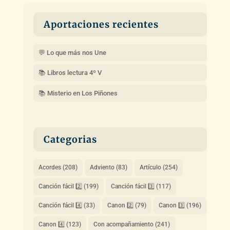
Aportaciones recientes
💬 Lo que más nos Une
📚 Libros lectura 4º V
📚 Misterio en Los Piñones
Categorias
Acordes
(208)
Adviento
(83)
Artículo
(254)
Canción fácil 2️⃣
(199)
Canción fácil 3️⃣
(117)
Canción fácil 4️⃣
(33)
Canon 2️⃣
(79)
Canon 3️⃣
(196)
Canon 4️⃣
(123)
Con acompañamiento
(241)