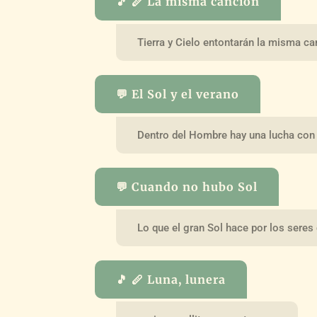
🎵 🪈 La misma canción
Tierra y Cielo entontarán la misma c
💬 El Sol y el verano
Dentro del Hombre hay una lucha con 
💬 Cuando no hubo Sol
Lo que el gran Sol hace por los seres 
🎵 🪈 Luna, lunera