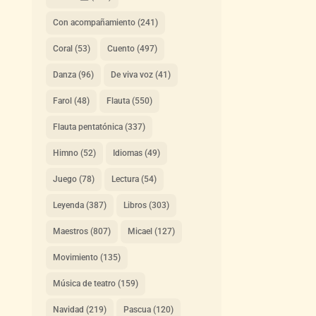
Con acompañamiento
(241)
Coral
(53)
Cuento
(497)
Danza
(96)
De viva voz
(41)
Farol
(48)
Flauta
(550)
Flauta pentatónica
(337)
Himno
(52)
Idiomas
(49)
Juego
(78)
Lectura
(54)
Leyenda
(387)
Libros
(303)
Maestros
(807)
Micael
(127)
Movimiento
(135)
Música de teatro
(159)
Navidad
(219)
Pascua
(120)