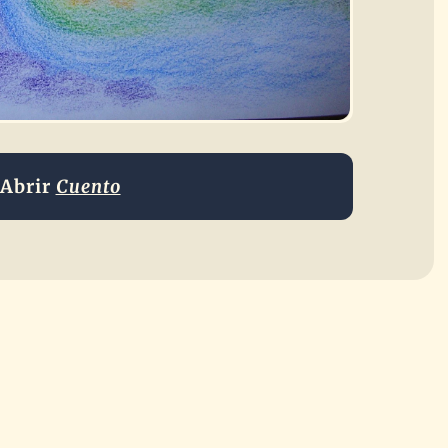
Abrir
Cuento