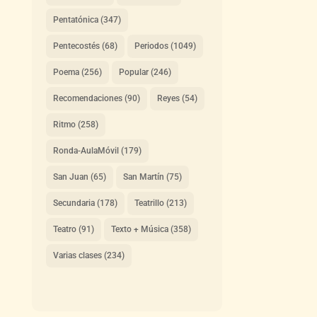
Pentatónica
(347)
Pentecostés
(68)
Periodos
(1049)
Poema
(256)
Popular
(246)
Recomendaciones
(90)
Reyes
(54)
Ritmo
(258)
Ronda-AulaMóvil
(179)
San Juan
(65)
San Martín
(75)
Secundaria
(178)
Teatrillo
(213)
Teatro
(91)
Texto + Música
(358)
Varias clases
(234)