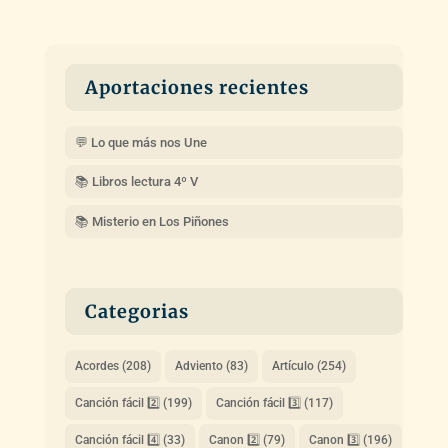
Aportaciones recientes
💬 Lo que más nos Une
📚 Libros lectura 4º V
📚 Misterio en Los Piñones
Categorias
Acordes
(208)
Adviento
(83)
Artículo
(254)
Canción fácil 2️⃣
(199)
Canción fácil 3️⃣
(117)
Canción fácil 4️⃣
(33)
Canon 2️⃣
(79)
Canon 3️⃣
(196)