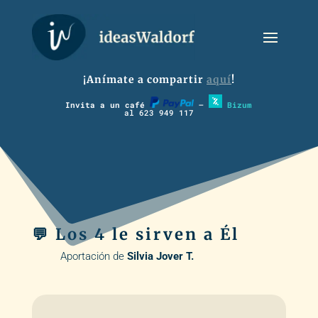
¡Anímate a compartir
aquí
!
Invita a un café
–
Bizum
al 623 949 117
💬 Los 4 le sirven a Él
Aportación de
Silvia Jover T.