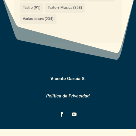
Teatro
(91)
Texto + Música
(358)
Varias clases
(234)
Vicente García S.
Política de Privacidad