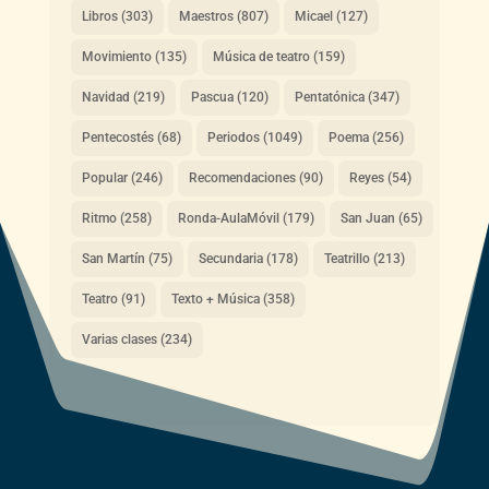
Libros
(303)
Maestros
(807)
Micael
(127)
Movimiento
(135)
Música de teatro
(159)
Navidad
(219)
Pascua
(120)
Pentatónica
(347)
Pentecostés
(68)
Periodos
(1049)
Poema
(256)
Popular
(246)
Recomendaciones
(90)
Reyes
(54)
Ritmo
(258)
Ronda-AulaMóvil
(179)
San Juan
(65)
San Martín
(75)
Secundaria
(178)
Teatrillo
(213)
Teatro
(91)
Texto + Música
(358)
Varias clases
(234)