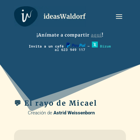
¡Anímate a compartir
aquí
!
Invita a un café
–
Bizum
al 623 949 117
💬 El rayo de Micael
Creación de
Astrid Weissenborn