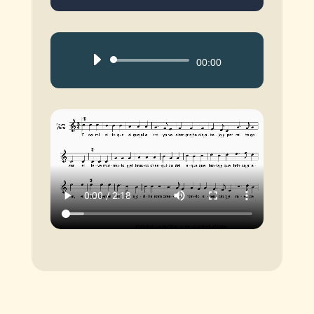
Reproductor
00:00
de
audio