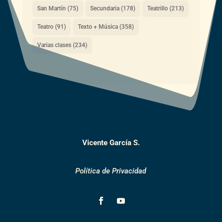
San Martín
(75)
Secundaria
(178)
Teatrillo
(213)
Teatro
(91)
Texto + Música
(358)
Varias clases
(234)
Vicente García S.
Política de Privacidad