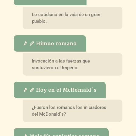
Lo cotidiano en la vida de un gran
pueblo.
🎵 🪈 Himno romano
Invocación a las fuerzas que
sostuvieron el Imperio
🎵 🪈 Hoy en el McRomald´s
¿Fueron los romanos los iniciadores
del McDonald´s?