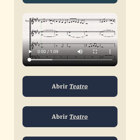
de
audio
Abrir
Teatro
Abrir
Teatro