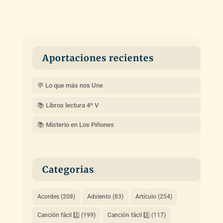
Aportaciones recientes
💬 Lo que más nos Une
📚 Libros lectura 4º V
📚 Misterio en Los Piñones
Categorias
Acordes
(208)
Adviento
(83)
Artículo
(254)
Canción fácil 2️⃣
(199)
Canción fácil 3️⃣
(117)