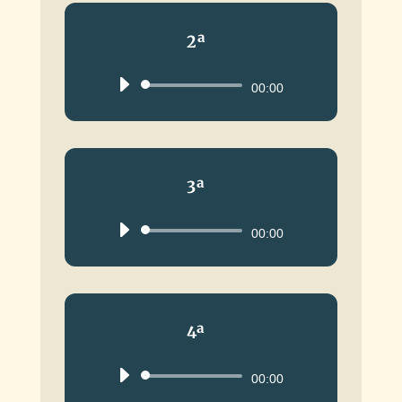
2ª
Reproductor
00:00
de
audio
3ª
Reproductor
00:00
de
audio
4ª
Reproductor
00:00