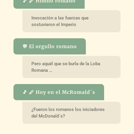
🎵 🪈 Himno romano
Invocación a las fuerzas que
sostuvieron el Imperio
💬 El orgullo romano
Pero aquél que se burla de la Loba
Romana …
🎵 🪈 Hoy en el McRomald´s
¿Fueron los romanos los iniciadores
del McDonald´s?