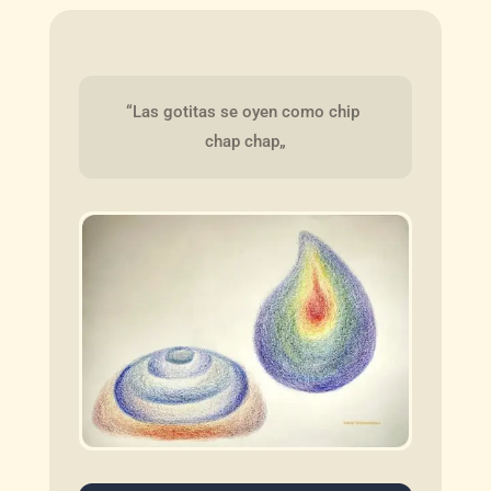
“Las gotitas se oyen como chip 
chap chap„