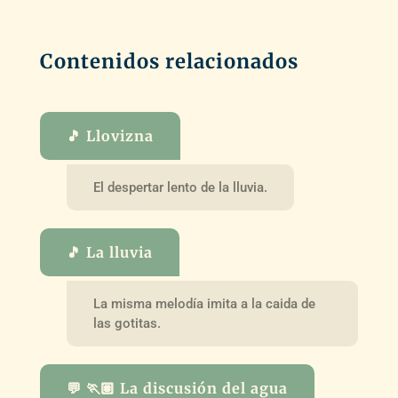
Contenidos relacionados
🎵 Llovizna
El despertar lento de la lluvia.
🎵 La lluvia
La misma melodía imita a la caida de
las gotitas.
💬 🏃🏽 La discusión del agua