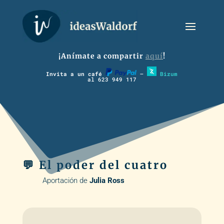
¡Anímate a compartir
aquí
!
Invita a un café
–
Bizum
al 623 949 117
💬 El poder del cuatro
Aportación de
Julia Ross