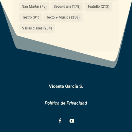
San Martín
(75)
Secundaria
(178)
Teatrillo
(213)
Teatro
(91)
Texto + Música
(358)
Varias clases
(234)
Vicente García S.
Política de Privacidad