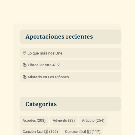
Aportaciones recientes
💬 Lo que más nos Une
📚 Libros lectura 4º V
📚 Misterio en Los Piñones
Categorias
Acordes
(208)
Adviento
(83)
Artículo
(254)
Canción fácil 2️⃣
(199)
Canción fácil 3️⃣
(117)