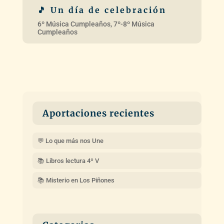
Aportaciones recientes
💬 Lo que más nos Une
📚 Libros lectura 4º V
📚 Misterio en Los Piñones