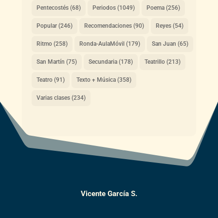
Pentecostés
(68)
Periodos
(1049)
Poema
(256)
Popular
(246)
Recomendaciones
(90)
Reyes
(54)
Ritmo
(258)
Ronda-AulaMóvil
(179)
San Juan
(65)
San Martín
(75)
Secundaria
(178)
Teatrillo
(213)
Teatro
(91)
Texto + Música
(358)
Varias clases
(234)
Vicente García S.