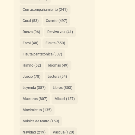
Con acompañamiento
(241)
Coral
(53)
Cuento
(497)
Danza
(96)
De viva voz
(41)
Farol
(48)
Flauta
(550)
Flauta pentatónica
(337)
Himno
(52)
Idiomas
(49)
Juego
(78)
Lectura
(54)
Leyenda
(387)
Libros
(303)
Maestros
(807)
Micael
(127)
Movimiento
(135)
Música de teatro
(159)
Navidad
(219)
Pascua
(120)