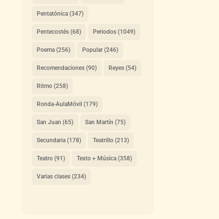
Pentatónica
(347)
Pentecostés
(68)
Periodos
(1049)
Poema
(256)
Popular
(246)
Recomendaciones
(90)
Reyes
(54)
Ritmo
(258)
Ronda-AulaMóvil
(179)
San Juan
(65)
San Martín
(75)
Secundaria
(178)
Teatrillo
(213)
Teatro
(91)
Texto + Música
(358)
Varias clases
(234)