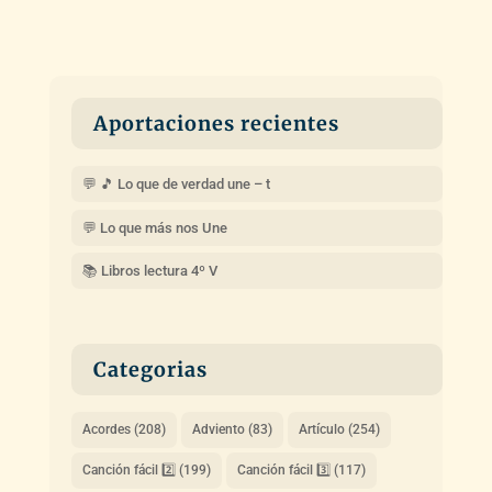
Aportaciones recientes
💬 🎵 Lo que de verdad une – t
💬 Lo que más nos Une
📚 Libros lectura 4º V
Categorias
Acordes
(208)
Adviento
(83)
Artículo
(254)
Canción fácil 2️⃣
(199)
Canción fácil 3️⃣
(117)