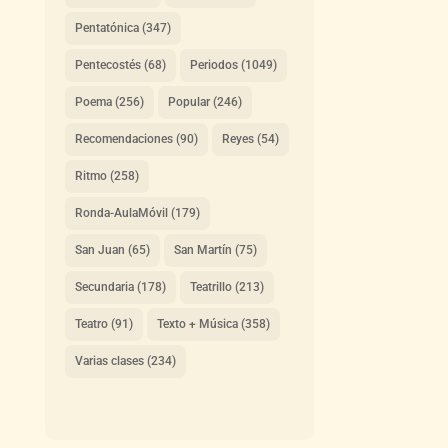
Pentatónica
(347)
Pentecostés
(68)
Periodos
(1049)
Poema
(256)
Popular
(246)
Recomendaciones
(90)
Reyes
(54)
Ritmo
(258)
Ronda-AulaMóvil
(179)
San Juan
(65)
San Martín
(75)
Secundaria
(178)
Teatrillo
(213)
Teatro
(91)
Texto + Música
(358)
Varias clases
(234)