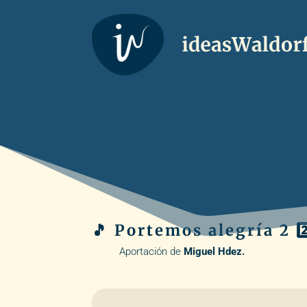
🎵 Portemos alegría 2 2️
Aportación de
Miguel Hdez.