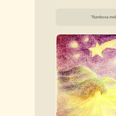
“Rumbosa melo