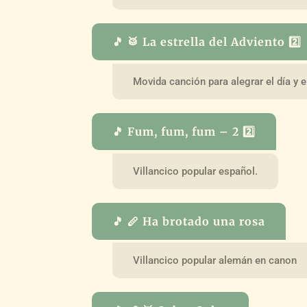
🎵 🥁 La estrella del Adviento 2️⃣
Movida canción para alegrar el día y 
🎵 Fum, fum, fum – 2 2️⃣
Villancico popular español.
🎵 🪈 Ha brotado una rosa
Villancico popular alemán en canon