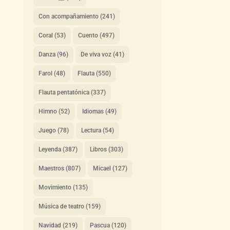
Con acompañamiento
(241)
Coral
(53)
Cuento
(497)
Danza
(96)
De viva voz
(41)
Farol
(48)
Flauta
(550)
Flauta pentatónica
(337)
Himno
(52)
Idiomas
(49)
Juego
(78)
Lectura
(54)
Leyenda
(387)
Libros
(303)
Maestros
(807)
Micael
(127)
Movimiento
(135)
Música de teatro
(159)
Navidad
(219)
Pascua
(120)