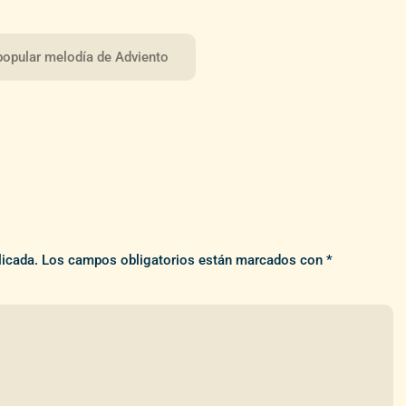
opular melodía de Adviento
licada.
Los campos obligatorios están marcados con
*