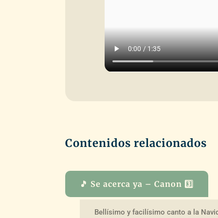
Contenidos relacionados
🎵 Se acerca ya – Canon 3️⃣
Bellísimo y facilísimo canto a la Navi