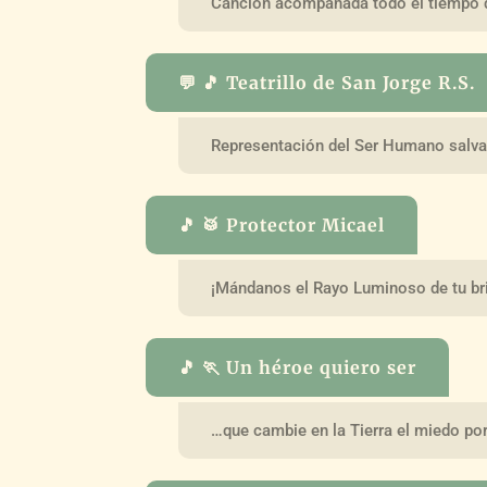
Canción acompañada todo el tiempo 
💬 🎵 Teatrillo de San Jorge R.S.
Representación del Ser Humano salv
🎵 🥁 Protector Micael
¡Mándanos el Rayo Luminoso de tu bri
🎵 🏃 Un héroe quiero ser
…que cambie en la Tierra el miedo por