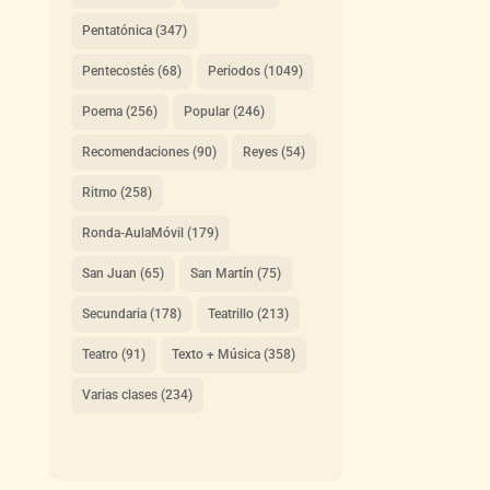
Pentatónica
(347)
Pentecostés
(68)
Periodos
(1049)
Poema
(256)
Popular
(246)
Recomendaciones
(90)
Reyes
(54)
Ritmo
(258)
Ronda-AulaMóvil
(179)
San Juan
(65)
San Martín
(75)
Secundaria
(178)
Teatrillo
(213)
Teatro
(91)
Texto + Música
(358)
Varias clases
(234)