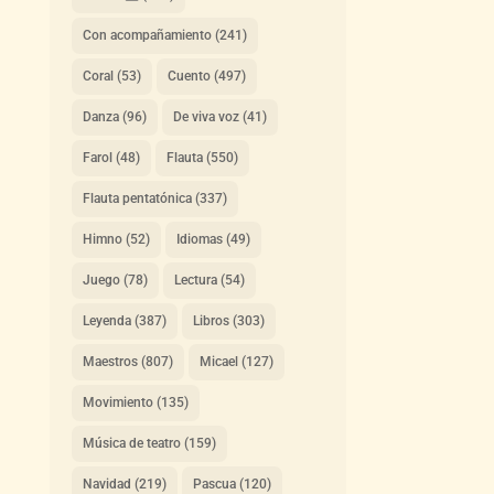
Con acompañamiento
(241)
Coral
(53)
Cuento
(497)
Danza
(96)
De viva voz
(41)
Farol
(48)
Flauta
(550)
Flauta pentatónica
(337)
Himno
(52)
Idiomas
(49)
Juego
(78)
Lectura
(54)
Leyenda
(387)
Libros
(303)
Maestros
(807)
Micael
(127)
Movimiento
(135)
Música de teatro
(159)
Navidad
(219)
Pascua
(120)