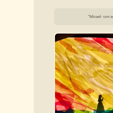
“Micael- con a