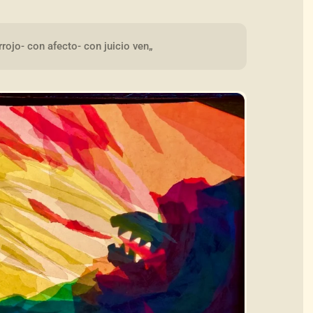
rrojo- con afecto- con juicio ven„