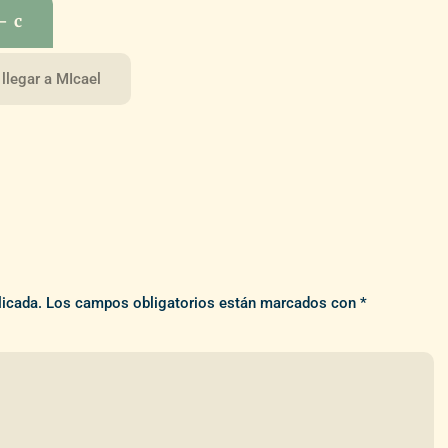
– c
 llegar a MIcael
licada.
Los campos obligatorios están marcados con
*