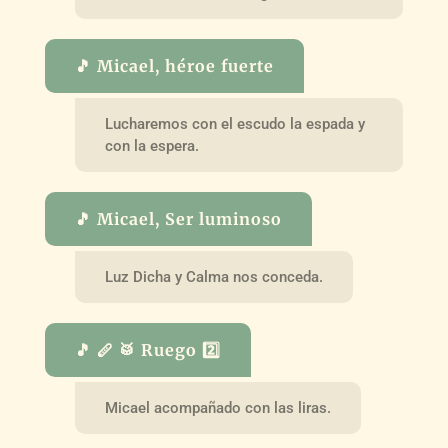
🎵 Micael, héroe fuerte
Lucharemos con el escudo la espada y
con la espera.
🎵 Micael, Ser luminoso
Luz Dicha y Calma nos conceda.
🎵 🪈 🥁 Ruego 2️⃣
Micael acompañado con las liras.