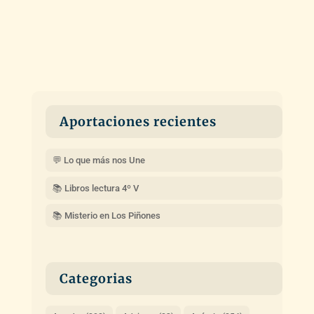
Aportaciones recientes
💬 Lo que más nos Une
📚 Libros lectura 4º V
📚 Misterio en Los Piñones
Categorias