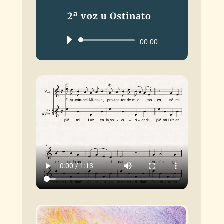
2ª voz u Ostinato
Reproductor
00:00
de
audio