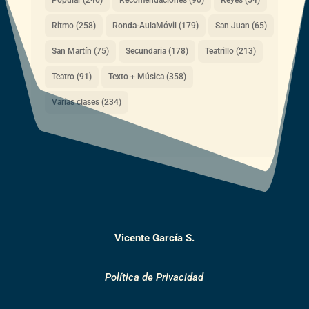
Popular
(246)
Recomendaciones
(90)
Reyes
(54)
Ritmo
(258)
Ronda-AulaMóvil
(179)
San Juan
(65)
San Martín
(75)
Secundaria
(178)
Teatrillo
(213)
Teatro
(91)
Texto + Música
(358)
Varias clases
(234)
Vicente García S.
Política de Privacidad