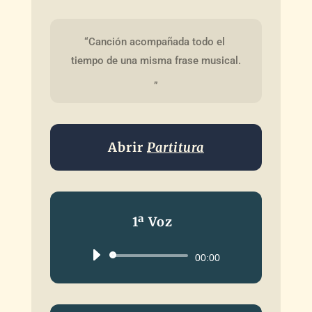
“Canción acompañada todo el 
tiempo de una misma frase musical.
„
Abrir
Partitura
1ª Voz
Reproductor
00:00
de
audio