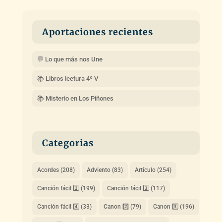
Aportaciones recientes
💬 Lo que más nos Une
📚 Libros lectura 4º V
📚 Misterio en Los Piñones
Categorias
Acordes
(208)
Adviento
(83)
Artículo
(254)
Canción fácil 2️⃣
(199)
Canción fácil 3️⃣
(117)
Canción fácil 4️⃣
(33)
Canon 2️⃣
(79)
Canon 3️⃣
(196)