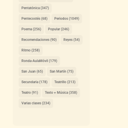
Pentatónica
(347)
Pentecostés
(68)
Periodos
(1049)
Poema
(256)
Popular
(246)
Recomendaciones
(90)
Reyes
(54)
Ritmo
(258)
Ronda-AulaMóvil
(179)
San Juan
(65)
San Martín
(75)
Secundaria
(178)
Teatrillo
(213)
Teatro
(91)
Texto + Música
(358)
Varias clases
(234)