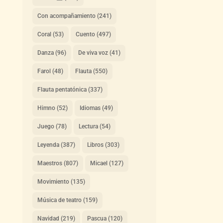
Con acompañamiento
(241)
Coral
(53)
Cuento
(497)
Danza
(96)
De viva voz
(41)
Farol
(48)
Flauta
(550)
Flauta pentatónica
(337)
Himno
(52)
Idiomas
(49)
Juego
(78)
Lectura
(54)
Leyenda
(387)
Libros
(303)
Maestros
(807)
Micael
(127)
Movimiento
(135)
Música de teatro
(159)
Navidad
(219)
Pascua
(120)