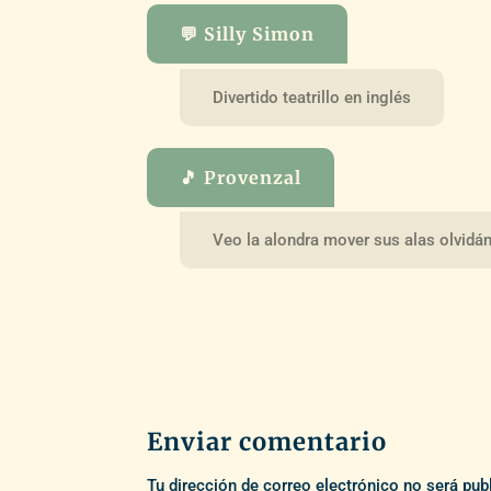
💬 Silly Simon
Divertido teatrillo en inglés
🎵 Provenzal
Veo la alondra mover sus alas olvid
Enviar comentario
Tu dirección de correo electrónico no será pub