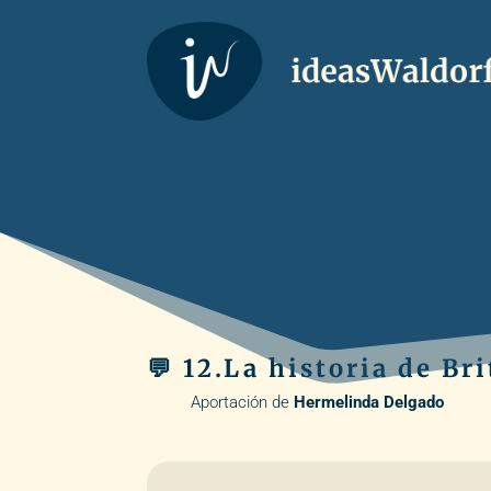
💬 12.La historia de Br
Aportación de
Hermelinda Delgado