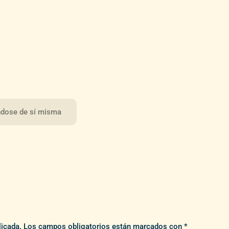
ándose de sí misma
licada.
Los campos obligatorios están marcados con
*