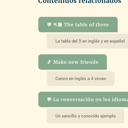
Contenidos relacionados
💬 🏃🏽 The table of three
La tabla del 3 en inglés y en español
🎵 Make new friends
Canon en inglés a 4 voces
💬 La conversación en los idiom
Un sencillo y conocido ejemplo