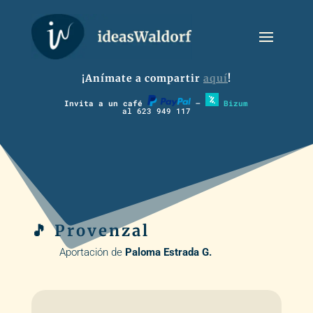
¡Anímate a compartir
aquí
!
Invita a un café
–
Bizum
al 623 949 117
🎵 Provenzal
Aportación de
Paloma Estrada G.