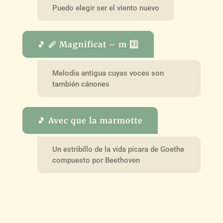
Puedo elegir ser el viento nuevo
🎵 🪈 Magnificat – m 2️⃣
Melodía antigua cuyas voces son
también cánones
🎵 Avec que la marmotte
Un estribillo de la vida pícara de Goethe
compuesto por Beethoven