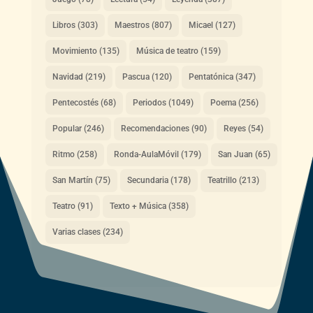
Libros
(303)
Maestros
(807)
Micael
(127)
Movimiento
(135)
Música de teatro
(159)
Navidad
(219)
Pascua
(120)
Pentatónica
(347)
Pentecostés
(68)
Periodos
(1049)
Poema
(256)
Popular
(246)
Recomendaciones
(90)
Reyes
(54)
Ritmo
(258)
Ronda-AulaMóvil
(179)
San Juan
(65)
San Martín
(75)
Secundaria
(178)
Teatrillo
(213)
Teatro
(91)
Texto + Música
(358)
Varias clases
(234)