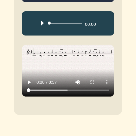
Reproductor
00:00
de
audio