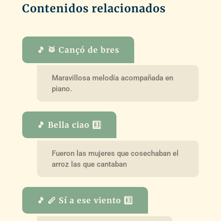
Contenidos relacionados
🎵 🥁 Cançó de bres
Maravillosa melodía acompañada en
piano.
🎵 Bella ciao 3️⃣
Fueron las mujeres que cosechaban el
arroz las que cantaban
🎵 🪈 Sí a ese viento 3️⃣