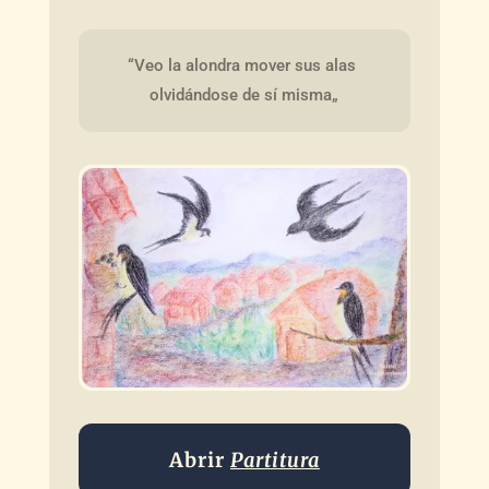
“Veo la alondra mover sus alas 
olvidándose de sí misma„
Abrir
Partitura