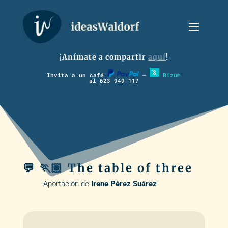
¡Anímate a compartir
aquí
!
Invita a un café
–
Bizum
al 623 949 117
💬 🏃🏽 The table of three
Aportación de
Irene Pérez Suárez