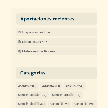
Aportaciones recientes
💬 Lo que más nos Une
📚 Libros lectura 4º V
📚 Misterio en Los Piñones
Categorias
Acordes
(208)
Adviento
(83)
Artículo
(254)
Canción fácil 2️⃣
(199)
Canción fácil 3️⃣
(117)
Canción fácil 4️⃣
(33)
Canon 2️⃣
(79)
Canon 3️⃣
(196)