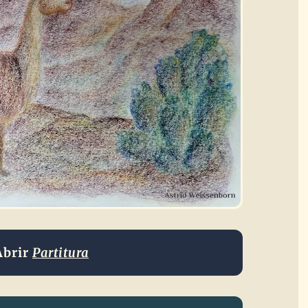
Abrir
Partitura