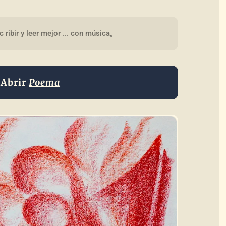
ribir y leer mejor ... con música„
Abrir
Poema