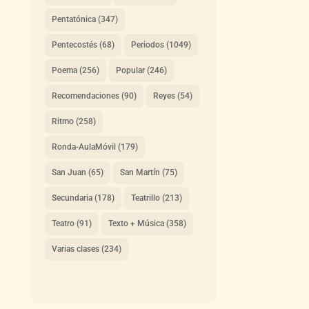
Pentatónica
(347)
Pentecostés
(68)
Periodos
(1049)
Poema
(256)
Popular
(246)
Recomendaciones
(90)
Reyes
(54)
Ritmo
(258)
Ronda-AulaMóvil
(179)
San Juan
(65)
San Martín
(75)
Secundaria
(178)
Teatrillo
(213)
Teatro
(91)
Texto + Música
(358)
Varias clases
(234)