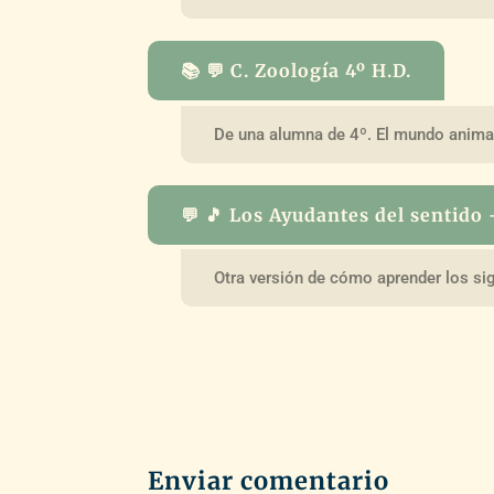
📚 💬 C. Zoología 4º H.D.
De una alumna de 4º. El mundo anima
💬 🎵 Los Ayudantes del sentido 
Otra versión de cómo aprender los si
Enviar comentario