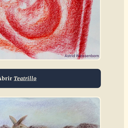
Abrir
Teatrillo