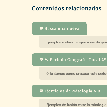
Contenidos relacionados
💬 Busca una nueva
Ejemplos e ideas de ejercicios de gr
💬 🏃 Periodo Geografía Local 4º
Orientamos cómo preparar este perio
💬 Ejercicios de Mitología 4 B
Ejemplos de fusión entre la mitología