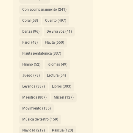
Con acompañamiento
(241)
Coral
(53)
Cuento
(497)
Danza
(96)
De viva voz
(41)
Farol
(48)
Flauta
(550)
Flauta pentatónica
(337)
Himno
(52)
Idiomas
(49)
Juego
(78)
Lectura
(54)
Leyenda
(387)
Libros
(303)
Maestros
(807)
Micael
(127)
Movimiento
(135)
Música de teatro
(159)
Navidad
(219)
Pascua
(120)