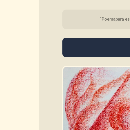
“Poemapara esc 