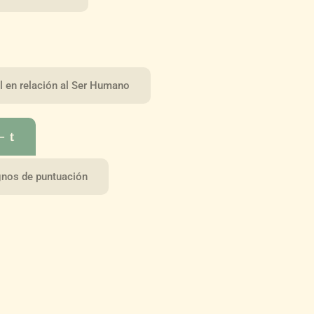
l en relación al Ser Humano
– t
gnos de puntuación