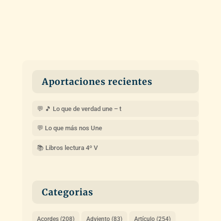
Aportaciones recientes
💬 🎵 Lo que de verdad une – t
💬 Lo que más nos Une
📚 Libros lectura 4º V
Categorias
Acordes
(208)
Adviento
(83)
Artículo
(254)