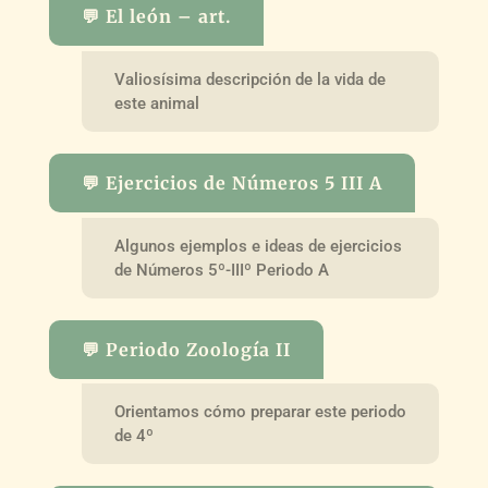
💬 El león – art.
Valiosísima descripción de la vida de
este animal
💬 Ejercicios de Números 5 III A
Algunos ejemplos e ideas de ejercicios
de Números 5º-IIIº Periodo A
💬 Periodo Zoología II
Orientamos cómo preparar este periodo
de 4º