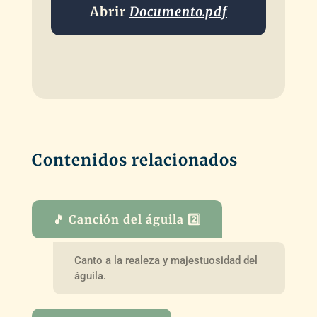
Abrir
Documento.pdf
Contenidos relacionados
🎵 Canción del águila 2️⃣
Canto a la realeza y majestuosidad del
águila.