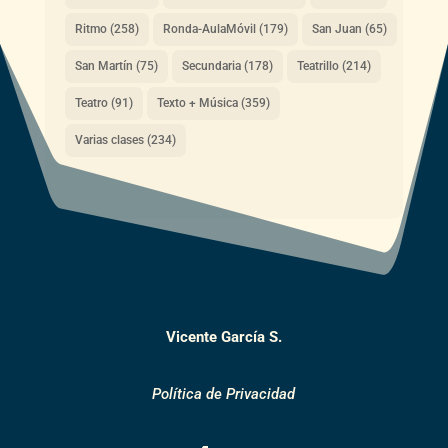
Ritmo
(258)
Ronda-AulaMóvil
(179)
San Juan
(65)
San Martín
(75)
Secundaria
(178)
Teatrillo
(214)
Teatro
(91)
Texto + Música
(359)
Varias clases
(234)
Vicente García S.
Política de Privacidad