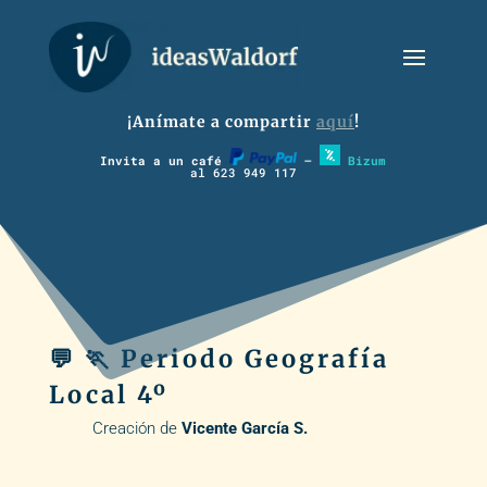
¡Anímate a compartir
aquí
!
Invita a un café
–
Bizum
al 623 949 117
💬 🏃 Periodo Geografía
Local 4º
Creación de
Vicente García S.