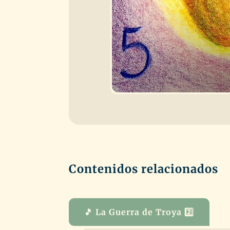
Contenidos relacionados
🎵 La Guerra de Troya 2️⃣