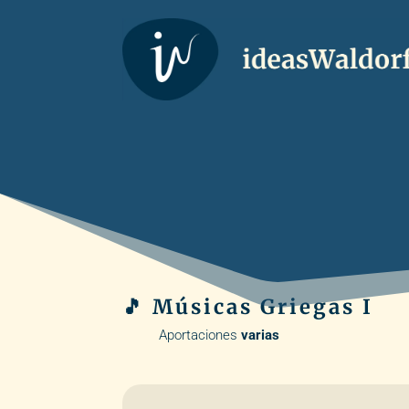
🎵 Músicas Griegas I
Aportaciones
varias