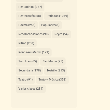
Pentatónica
(347)
Pentecostés
(68)
Periodos
(1049)
Poema
(256)
Popular
(246)
Recomendaciones
(90)
Reyes
(54)
Ritmo
(258)
Ronda-AulaMóvil
(179)
San Juan
(65)
San Martín
(75)
Secundaria
(178)
Teatrillo
(213)
Teatro
(91)
Texto + Música
(358)
Varias clases
(234)