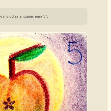
de melodías antiguas para 5º„