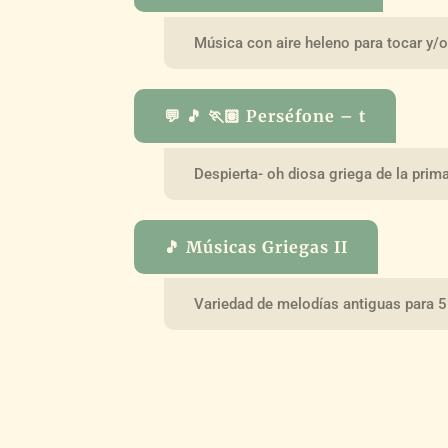
Música con aire heleno para tocar y/
💬 🎵 🏃🏽 Perséfone – t
Despierta- oh diosa griega de la prim
🎵 Músicas Griegas II
Variedad de melodías antiguas para 5