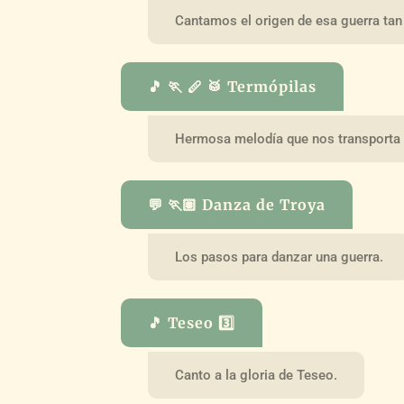
Cantamos el origen de esa guerra tan 
🎵 🏃 🪈 🥁 Termópilas
Hermosa melodía que nos transporta a
💬 🏃🏽 Danza de Troya
Los pasos para danzar una guerra.
🎵 Teseo 3️⃣
Canto a la gloria de Teseo.