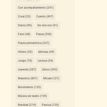
Con acompañamiento
(241)
Coral
(53)
Cuento
(497)
Danza
(96)
De viva voz
(41)
Farol
(48)
Flauta
(550)
Flauta pentatónica
(337)
Himno
(52)
Idiomas
(49)
Juego
(78)
Lectura
(54)
Leyenda
(387)
Libros
(303)
Maestros
(807)
Micael
(127)
Movimiento
(135)
Música de teatro
(159)
Navidad
(219)
Pascua
(120)