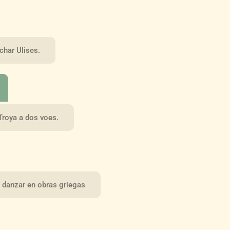
char Ulises.
 Troya a dos voes.
o danzar en obras griegas