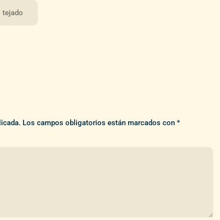
l tejado
licada.
Los campos obligatorios están marcados con
*