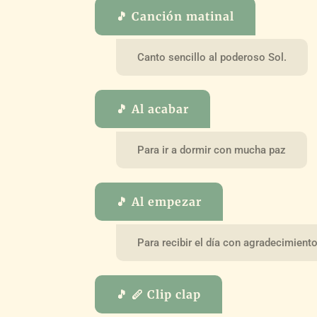
🎵 Canción matinal
Canto sencillo al poderoso Sol.
🎵 Al acabar
Para ir a dormir con mucha paz
🎵 Al empezar
Para recibir el día con agradecimient
🎵 🪈 Clip clap