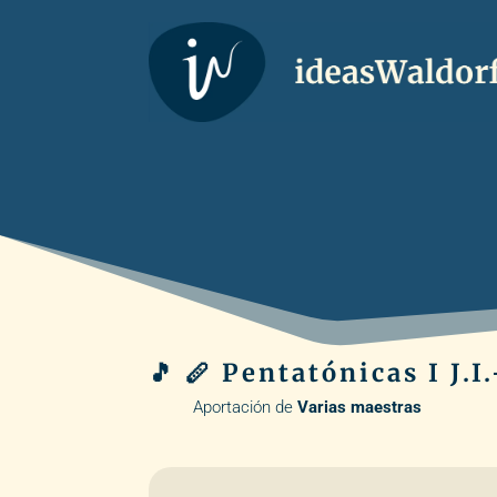
🎵 🪈 Pentatónicas I J.I.
Aportación de
Varias maestras