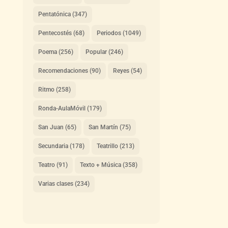
Pentatónica
(347)
Pentecostés
(68)
Periodos
(1049)
Poema
(256)
Popular
(246)
Recomendaciones
(90)
Reyes
(54)
Ritmo
(258)
Ronda-AulaMóvil
(179)
San Juan
(65)
San Martín
(75)
Secundaria
(178)
Teatrillo
(213)
Teatro
(91)
Texto + Música
(358)
Varias clases
(234)