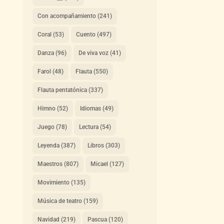
Con acompañamiento
(241)
Coral
(53)
Cuento
(497)
Danza
(96)
De viva voz
(41)
Farol
(48)
Flauta
(550)
Flauta pentatónica
(337)
Himno
(52)
Idiomas
(49)
Juego
(78)
Lectura
(54)
Leyenda
(387)
Libros
(303)
Maestros
(807)
Micael
(127)
Movimiento
(135)
Música de teatro
(159)
Navidad
(219)
Pascua
(120)